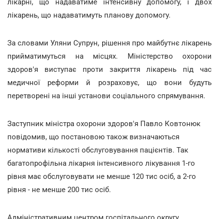
лікарні, що надаватиме інтенсивну допомогу, і двох
лікарень, що надаватимуть планову допомогу.
За словами Уляни Супрун, рішення про майбутнє лікарень
прийматимуться на місцях. Міністерство охорони
здоров'я виступає проти закриття лікарень під час
медичної реформи й розраховує, що вони будуть
перетворені на інші установи соціального спрямування.
Заступник міністра охорони здоров'я Павло Ковтонюк
повідомив, що постановою також визначаються
нормативи кількості обслуговування пацієнтів. Так
багатопрофільна лікарня інтенсивного лікування 1-го
рівня має обслуговувати не менше 120 тис осіб, а 2-го
рівня - не менше 200 тис осіб.
Адміністративним центром госпітального округу