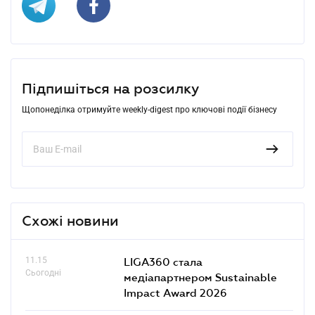
Підпишіться на розсилку
Щопонеділка отримуйте weekly-digest про ключові події бізнесу
Схожі новини
11.15
LIGA360 стала
Сьогодні
медіапартнером Sustainable
Impact Award 2026