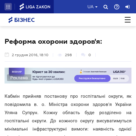
UA
БІЗНЕС
Реформа охорони здоров'я:
2 грудня 2016, 18:10
298
0
Реклама
Кабмін прийняв постанову про госпітальні округи, як
повідомила в. о. Міністра охорони здоров'я України
Уляна Супрун. Кожну область буде розділено на
госпітальні округи. До кожного округу висуватимуться
мінімальні інфраструктурні вимоги: наявність однієї