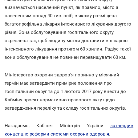
визначається населений пункт, як правило, місто з
населенням понад 40 тис. осіб, в якому розміщена
багатопрофільна лікарня інтенсивного лікування другого
рівня. Зона обслуговування госпітального округу
окреслена так, щоб людину могли доставити в лікарню
інтенсивного лікування протягом 60 хвилин. Радіус такої
зони обслуговування не повинен перевищувати 60 км.
Міністерство охорони здоров'я повинно у місячний
термін має затвердити примірне положення про
госпітальний округ та до 1 лютого 2017 року внести до
Кабміну проект нормативно-правового акту щодо
затвердження переліку та складу госпітальних округів.
Нагадаємо, Кабінет Міністрів України
затвердив
концепцію реформи системи охорони здоров'я
.