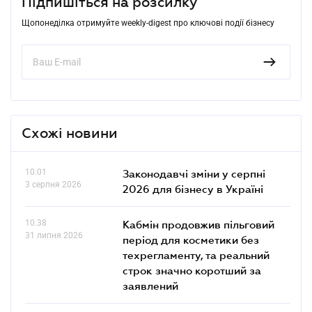
Підпишіться на розсилку
Щопонеділка отримуйте weekly-digest про ключові події бізнесу
Схожі новини
10.01
Законодавчі зміни у серпні
3 серпня 2026
2026 для бізнесу в Україні
10.38
Кабмін продовжив пільговий
31 липня 2026
період для косметики без
техрегламенту, та реальний
строк значно коротший за
заявлений