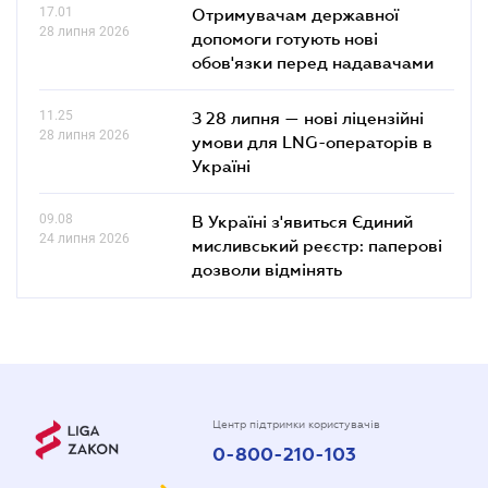
17.01
Отримувачам державної
28 липня 2026
допомоги готують нові
обов'язки перед надавачами
11.25
З 28 липня — нові ліцензійні
28 липня 2026
умови для LNG-операторів в
Україні
09.08
В Україні з'явиться Єдиний
24 липня 2026
мисливський реєстр: паперові
дозволи відмінять
Центр підтримки користувачів
0-800-210-103