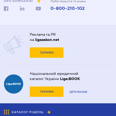
ПРО КОМПАНІЮ
Підбір продуктів та рішень
0-800-210-102
Реклама та PR
на
ligazakon.net
ТАРИФИ
Національний юридичний
каталог України
Liga:BOOK
ТАРИФИ
ДЕТАЛЬНІШЕ
КАТАЛОГ РІШЕНЬ