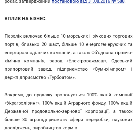
роках, затверджений
постановою від 31.08.2016 № 588
.
ВПЛИВ НА БІЗНЕС:
Перелік включає більше 10 морських і річкових торгових
портів, близько 20 шахт, більше 10 енергогенеруючих та
енергорозподільчих компаній, а також Об'єднана гірничо-
хімічна компанія, завод «Електроважмаш», Одеський
припортовий завод, підприємство «Сумихімпром» і
держпідприємство «Турбоатом».
Зокрема, до продажу пропонується 100% акцій компанії
«Украгролізинг», 100% акцій Аграрного фонду, 100% акцій
Державної продовольчо-зернової корпорації, а також
більше 30 агропідприємств сфери переробки, наукових
досліджень, виробництва кормів.