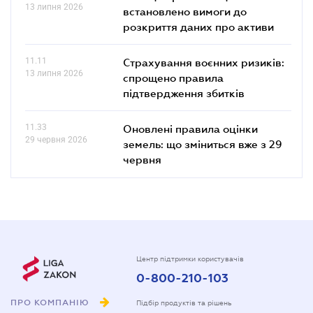
13 липня 2026
встановлено вимоги до
розкриття даних про активи
11.11
Страхування воєнних ризиків:
13 липня 2026
спрощено правила
підтвердження збитків
11.33
Оновлені правила оцінки
29 червня 2026
земель: що зміниться вже з 29
червня
Центр підтримки користувачів
0-800-210-103
ПРО КОМПАНІЮ
Підбір продуктів та рішень