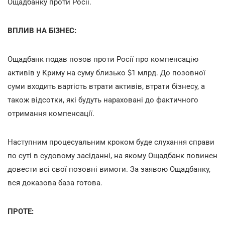
Ощадбанку проти Росії.
ВПЛИВ НА БІЗНЕС:
Ощадбанк подав позов проти Росії про компенсацію
активів у Криму на суму близько $1 млрд. До позовної
суми входить вартість втрати активів, втрати бізнесу, а
також відсотки, які будуть нараховані до фактичного
отримання компенсації.
Наступним процесуальним кроком буде слухання справи
по суті в судовому засіданні, на якому Ощадбанк повинен
довести всі свої позовні вимоги. За заявою Ощадбанку,
вся доказова база готова.
ПРОТЕ: