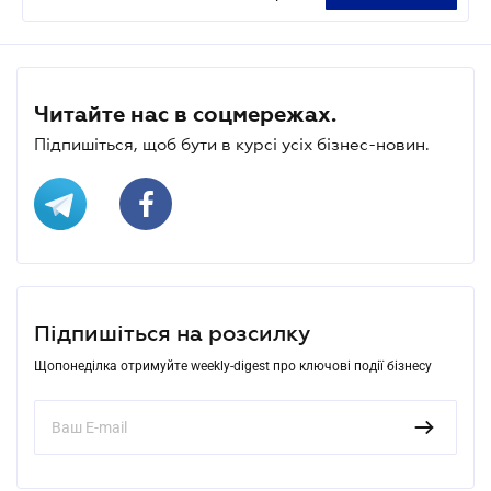
Читайте нас в соцмережах.
Підпишіться, щоб бути в курсі усіх бізнес-новин.
Підпишіться на розсилку
Щопонеділка отримуйте weekly-digest про ключові події бізнесу