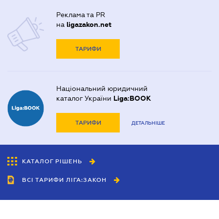
Реклама та PR
на
ligazakon.net
ТАРИФИ
Національний юридичний
каталог України
Liga:BOOK
ТАРИФИ
ДЕТАЛЬНІШЕ
КАТАЛОГ РІШЕНЬ
ВСІ ТАРИФИ ЛІГА:ЗАКОН
Співробітництво