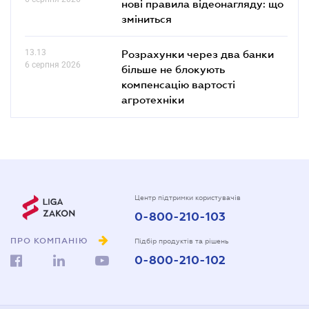
нові правила відеонагляду: що
зміниться
13.13
Розрахунки через два банки
6 серпня 2026
більше не блокують
компенсацію вартості
агротехніки
Центр підтримки користувачів
0-800-210-103
ПРО КОМПАНІЮ
Підбір продуктів та рішень
0-800-210-102