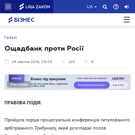
UA
БІЗНЕС
Галузі
Ощадбанк проти Росії
29 серпня 2016, 09:03
225
0
Реклама
ПРАВОВА ПОДІЯ:
Пройшла перша процесуальна конференція титулованого
арбітражного Трибуналу, який розглядає позов