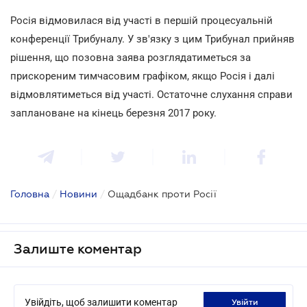
Росія відмовилася від участі в першій процесуальній
конференції Трибуналу. У зв'язку з цим Трибунал прийняв
рішення, що позовна заява розглядатиметься за
прискореним тимчасовим графіком, якщо Росія і далі
відмовлятиметься від участі. Остаточне слухання справи
заплановане на кінець березня 2017 року.
Головна
/
Новини
/
Ощадбанк проти Росії
Залиште коментар
Увійдіть, щоб залишити коментар
увійти