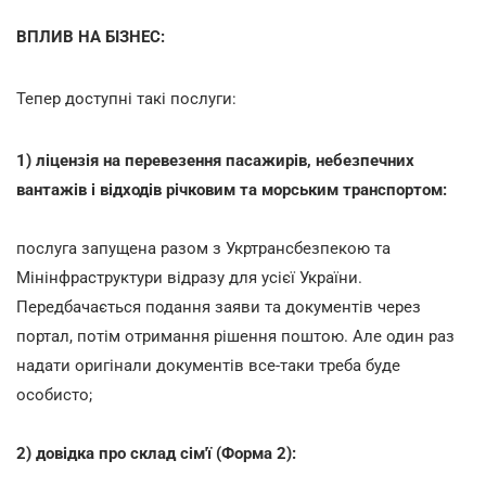
ВПЛИВ НА БІЗНЕС:
Тепер доступні такі послуги:
1) ліцензія на перевезення пасажирів, небезпечних
вантажів і відходів річковим та морським транспортом:
послуга запущена разом з Укртрансбезпекою та
Мінінфраструктури відразу для усієї України.
Передбачається подання заяви та документів через
портал, потім отримання рішення поштою. Але один раз
надати оригінали документів все-таки треба буде
особисто;
2) довідка про склад сім'ї (Форма 2):