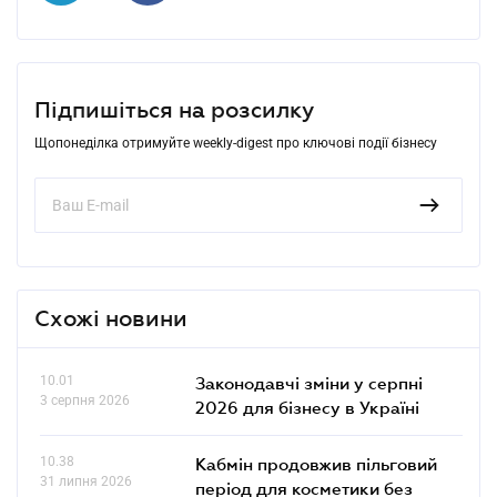
Підпишіться на розсилку
Щопонеділка отримуйте weekly-digest про ключові події бізнесу
Схожі новини
10.01
Законодавчі зміни у серпні
3 серпня 2026
2026 для бізнесу в Україні
10.38
Кабмін продовжив пільговий
31 липня 2026
період для косметики без