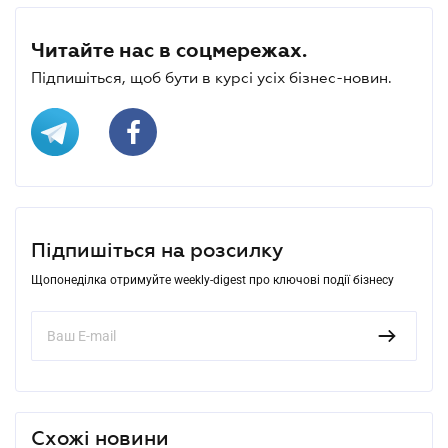
Читайте нас в соцмережах.
Підпишіться, щоб бути в курсі усіх бізнес-новин.
Підпишіться на розсилку
Щопонеділка отримуйте weekly-digest про ключові події бізнесу
Схожі новини