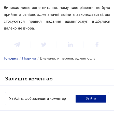
Виникає лише одне питання: чому таке рішення не було
прийнято раніше, адже значні зміни в законодавстві, що
стосуються правил надання адмінпослуг, відбулися
далеко не вчора.
Головна
/
Новини
/
Визначили перелік адмінпослуг
Залиште коментар
Увійдіть, щоб залишити коментар
увійти