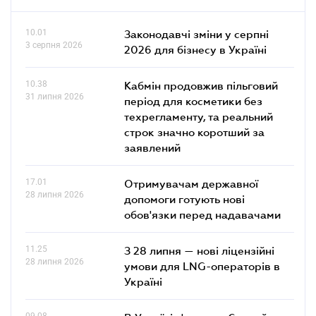
10.01
Законодавчі зміни у серпні
3 серпня 2026
2026 для бізнесу в Україні
10.38
Кабмін продовжив пільговий
31 липня 2026
період для косметики без
техрегламенту, та реальний
строк значно коротший за
заявлений
17.01
Отримувачам державної
28 липня 2026
допомоги готують нові
обов'язки перед надавачами
11.25
З 28 липня — нові ліцензійні
28 липня 2026
умови для LNG-операторів в
Україні
09.08