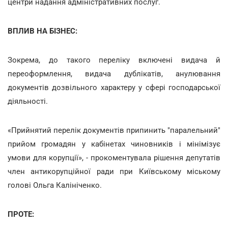
центри надання адміністративних послуг.
ВПЛИВ НА БІЗНЕС:
Зокрема, до такого переліку включені видача й
переоформлення, видача дублікатів, анулювання
документів дозвільного характеру у сфері господарської
діяльності.
«Прийнятий перелік документів припинить "паралельний"
прийом громадян у кабінетах чиновників і мінімізує
умови для корупції», - прокоментувала рішення депутатів
член антикорупційної ради при Київському міському
голові Ольга Калініченко.
ПРОТЕ: