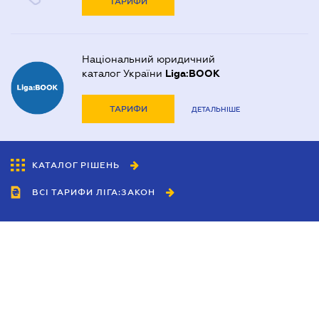
ТАРИФИ
Національний юридичний
каталог України
Liga:BOOK
ТАРИФИ
ДЕТАЛЬНІШЕ
КАТАЛОГ РІШЕНЬ
ВСІ ТАРИФИ ЛІГА:ЗАКОН
Співробітництво
Агенти
Дилери
Політика конфіденційності
Умови використання сайту