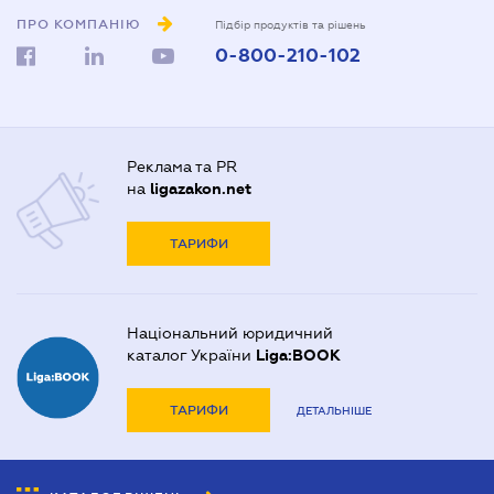
ПРО КОМПАНІЮ
Підбір продуктів та рішень
0-800-210-102
Реклама та PR
на
ligazakon.net
ТАРИФИ
Національний юридичний
каталог України
Liga:BOOK
ТАРИФИ
ДЕТАЛЬНІШЕ