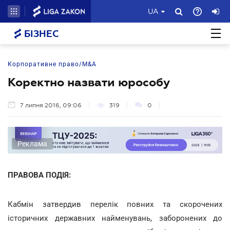
UA
БІЗНЕС
Корпоративне право/M&A
Коректно назвати юрособу
7 липня 2016, 09:06
319
0
Реклама
ПРАВОВА ПОДІЯ:
Кабмін затвердив перелік повних та скорочених
історичних державних найменувань, заборонених до