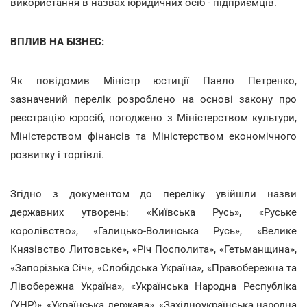
використання в назвах юридичних осіб - підприємців.
ВПЛИВ НА БІЗНЕС:
Як повідомив Міністр юстиції Павло Петренко,
зазначений перелік розроблено на основі закону про
реєстрацію юросіб, погоджено з Міністерством культури,
Міністерством фінансів та Міністерством економічного
розвитку і торгівлі.
Згідно з документом до переліку увійшли назви
державних утворень: «Київська Русь», «Руське
королівство», «Галицько-Волинська Русь», «Велике
Князівство Литовське», «Річ Посполита», «Гетьманщина»,
«Запорізька Січ», «Слобідська Україна», «Правобережна та
Лівобережна Україна», «Українська Народна Республіка
(УНР)», «Українська держава», «Західноукраїнська народна