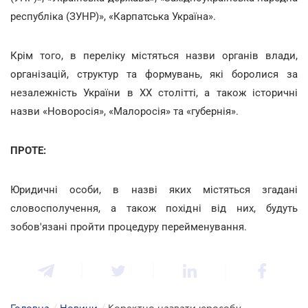
республіка (ЗУНР)», «Карпатська Україна».
Крім того, в переліку містяться назви органів влади,
організацій, структур та формувань, які боролися за
незалежність України в XX столітті, а також історичні
назви «Новоросія», «Малоросія» та «губернія».
ПРОТЕ:
Юридичні особи, в назві яких містяться згадані
словосполучення, а також похідні від них, будуть
зобов'язані пройти процедуру перейменування.
Головна
/
Новини
/
Коректно назвати юрособу