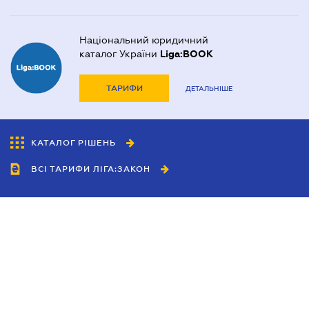
Національний юридичний
каталог України
Liga:BOOK
ТАРИФИ
ДЕТАЛЬНІШЕ
КАТАЛОГ РІШЕНЬ
ВСІ ТАРИФИ ЛІГА:ЗАКОН
Співробітництво
Агенти
Дилери
Політика конфіденційності
Умови використання сайту
Реклама