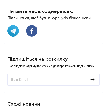
Читайте нас в соцмережах.
Підпишіться, щоб бути в курсі усіх бізнес-новин.
Підпишіться на розсилку
Щопонеділка отримуйте weekly-digest про ключові події бізнесу
Схожі новини