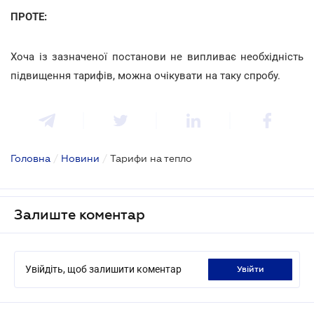
ПРОТЕ:
Хоча із зазначеної постанови не випливає необхідність
підвищення тарифів, можна очікувати на таку спробу.
Головна
/
Новини
/
Тарифи на тепло
Залиште коментар
Увійдіть, щоб залишити коментар
увійти