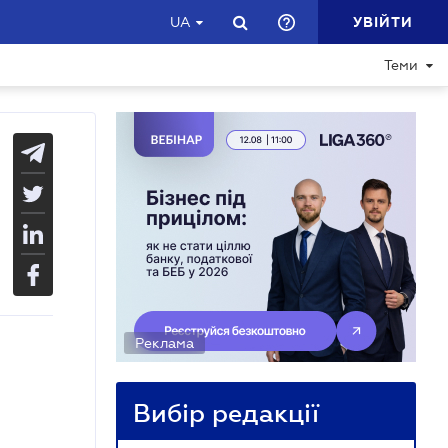
УВІЙТИ
UA
Теми
Реклама
Вибір редакції