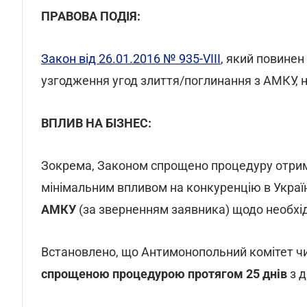
ПРАВОВА ПОДІЯ:
Закон від 26.01.2016 № 935-VIII
, який повинен
узгодження угод злиття/поглинання з АМКУ, н
ВПЛИВ НА БІЗНЕС:
Зокрема, Законом спрощено процедуру отрим
мінімальним впливом на конкуренцію в Украї
АМКУ
(за зверненням заявника) щодо необхід
Встановлено, що Антимонопольний комітет ч
спрощеною процедурою протягом 25 днів
з д