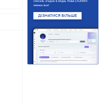
списків, згадок в медіа. Нова LIGA360
змінює все!
ДІЗНАТИСЯ БІЛЬШЕ