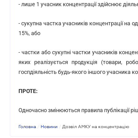
- лише 1 учасник концентрації здійснює діяльн
- сукупна частка учасників концентрації на 
15%, або
- частки або сукупні частки учасників конце
яких реалізується продукція (товари, робо
госпдіяльність будь-якого іншого учасника к
ПРОТЕ:
Одночасно змінюються правила публікації рі
Головна
/
Новини
/
Дозвіл АМКУ на концентрацію