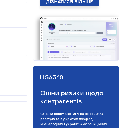
ДІЗНАТИСЯ БІЛЬШЕ
Оціни ризики щодо
контрагентів
Склади повну картину на основі 300
реєстрів та відкритих джерел,
міжнародних і українських санкційних