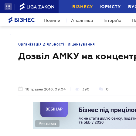
БІЗНЕСУ
ЮРИСТУ
БУ
БІЗНЕС
Новини
Аналітика
Інтерв'ю
П
Організація діяльності і ліцензування
Дозвіл АМКУ на концент
18 травня 2016, 09:04
390
0
Реклама