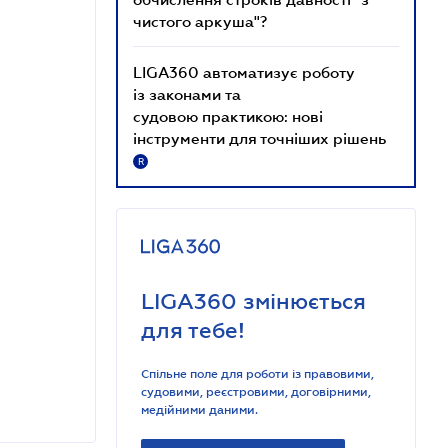
чистого аркуша"?
LIGA360 автоматизує роботу
із законами та
судовою практикою: нові
інструменти для точніших рішень
R
LIGA360 змінюється
для тебе!
Спільне поле для роботи із правовими,
судовими, реєстровими, договірними,
медійними даними.