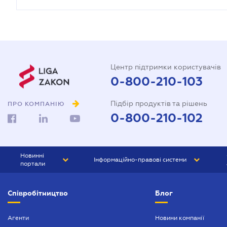
Центр підтримки користувачів
0-800-210-103
Підбір продуктів та рішень
ПРО КОМПАНІЮ
0-800-210-102
Новинні
Інформаційно-правові системи
портали
ЮРЛІГА
Право України
Співробітництво
Блог
БІЗНЕС
ГРАНД
БУХГАЛТЕР.ua
ПРАЙМ
Агенти
Новини компанії