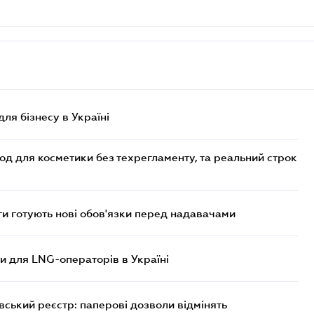
для бізнесу в Україні
од для косметики без техрегламенту, та реальний строк
 готують нові обов'язки перед надавачами
ви для LNG-операторів в Україні
вський реєстр: паперові дозволи відмінять