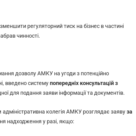
 зменшити регуляторний тиск на бізнес в частині
абрав чинності.
ання дозволу АМКУ на угоди з потенційно
ні, введено систему
попередніх консультацій з
ної для подання заяви інформації та документів.
и адміністративна колегія АМКУ розглядає заяву
за
ня надходження у разі, якщо: