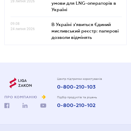
28 липня 2026
умови для LNG-операторів в
Україні
09.08
В Україні з'явиться Єдиний
24 липня 2026
мисливський реєстр: паперові
дозволи відмінять
Центр підтримки користувачів
0-800-210-103
ПРО КОМПАНІЮ
Підбір продуктів та рішень
0-800-210-102