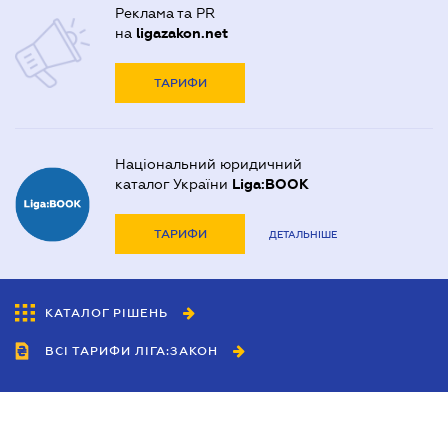
Реклама та PR
на
ligazakon.net
ТАРИФИ
Національний юридичний
каталог України
Liga:BOOK
ТАРИФИ
ДЕТАЛЬНІШЕ
КАТАЛОГ РІШЕНЬ
ВСІ ТАРИФИ ЛІГА:ЗАКОН
Співробітництво
Агенти