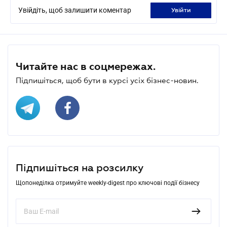
Увійдіть, щоб залишити коментар
увійти
Читайте нас в соцмережах.
Підпишіться, щоб бути в курсі усіх бізнес-новин.
Підпишіться на розсилку
Щопонеділка отримуйте weekly-digest про ключові події бізнесу