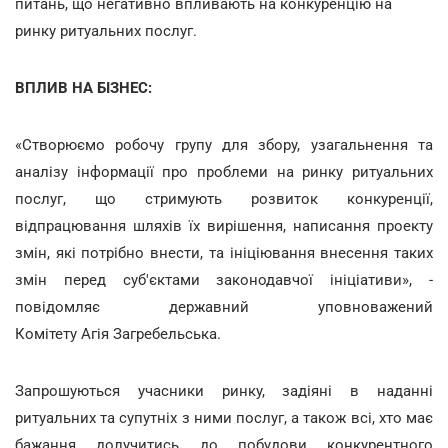
питань, що негативно впливають на конкуренцію на
ринку ритуальних послуг.
ВПЛИВ НА БІЗНЕС:
«Створюємо робочу групу для збору, узагальнення та
аналізу інформації про проблеми на ринку ритуальних
послуг, що стримують розвиток конкуренції,
відпрацювання шляхів їх вирішення, написання проекту
змін, які потрібно внести, та ініціювання внесення таких
змін перед суб'єктами законодавчої ініціативи», -
повідомляє державний уповноважений
Комітету Агія Загребельська.
Запрошуються учасники ринку, задіяні в наданні
ритуальних та супутніх з ними послуг, а також всі, хто має
бажання долучитись до побудови конкурентного