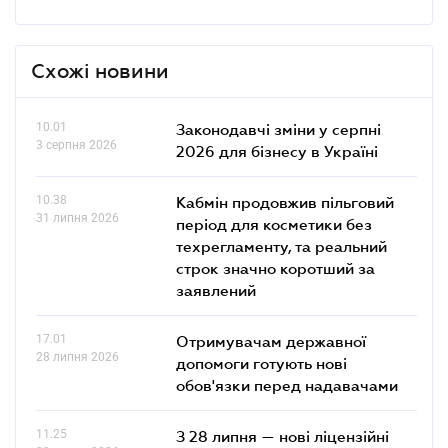
Схожі новини
10.01
Законодавчі зміни у серпні
3 серпня 2026
2026 для бізнесу в Україні
10.38
Кабмін продовжив пільговий
31 липня 2026
період для косметики без
техрегламенту, та реальний
строк значно коротший за
заявлений
17.01
Отримувачам державної
28 липня 2026
допомоги готують нові
обов'язки перед надавачами
11.25
З 28 липня — нові ліцензійні