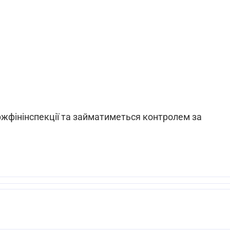
жфінінспекції та займатиметься контролем за
.