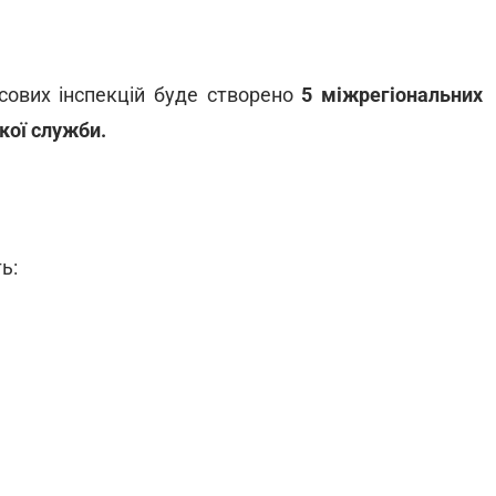
сових інспекцій буде створено
5 міжрегіональних
кої служби.
ь: