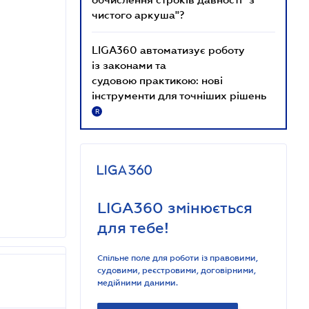
чистого аркуша"?
LIGA360 автоматизує роботу
із законами та
судовою практикою: нові
інструменти для точніших рішень
R
LIGA360 змінюється
для тебе!
Спільне поле для роботи із правовими,
судовими, реєстровими, договірними,
медійними даними.