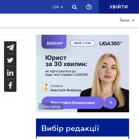
УВІЙТИ
UA
Теми
Реклама
Вибір редакції