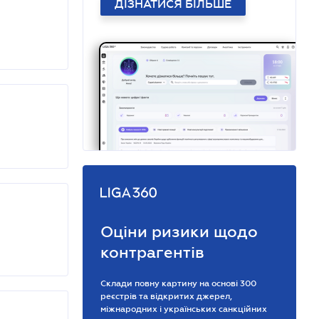
ДІЗНАТИСЯ БІЛЬШЕ
Оціни ризики щодо
контрагентів
Склади повну картину на основі 300
реєстрів та відкритих джерел,
міжнародних і українських санкційних