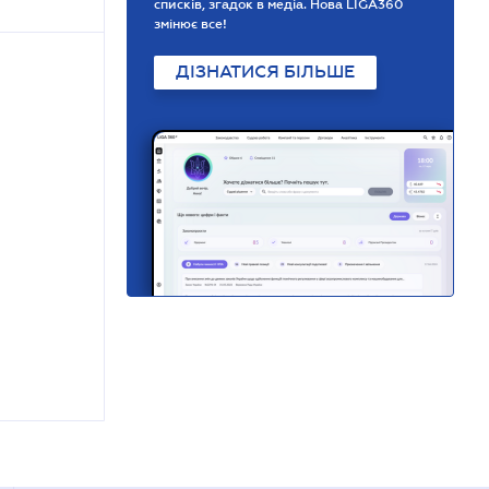
списків, згадок в медіа. Нова LIGA360
змінює все!
ДІЗНАТИСЯ БІЛЬШЕ