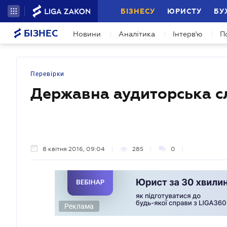
БІЗНЕСУ
ЮРИСТУ
БУ
БІЗНЕС
Новини
Аналітика
Інтерв'ю
П
Перевірки
Державна аудиторська с
8 квітня 2016, 09:04
285
0
Реклама