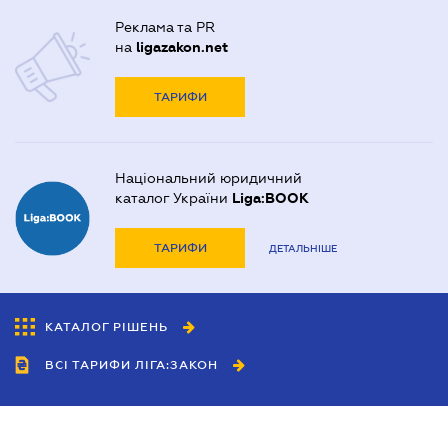
Реклама та PR
на
ligazakon.net
ТАРИФИ
Національний юридичний
каталог України
Liga:BOOK
ТАРИФИ
ДЕТАЛЬНІШЕ
КАТАЛОГ РІШЕНЬ
ВСІ ТАРИФИ ЛІГА:ЗАКОН
Співробітництво