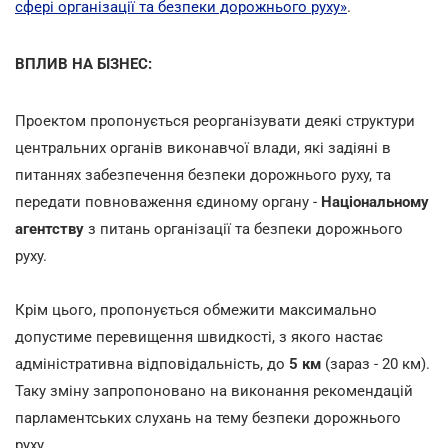
сфері організації та безпеки дорожнього руху»
.
ВПЛИВ НА БІЗНЕС:
Проектом пропонується реорганізувати деякі структури
центральних органів виконавчої влади, які задіяні в
питаннях забезпечення безпеки дорожнього руху, та
передати повноваження єдиному органу -
Національному
агентству
з питань організації та безпеки дорожнього
руху.
Крім цього, пропонується обмежити максимально
допустиме перевищення швидкості, з якого настає
адміністративна відповідальність, до
5 км
(зараз - 20 км).
Таку зміну запропоновано на виконання рекомендацій
парламентських слухань на тему безпеки дорожнього
руху.