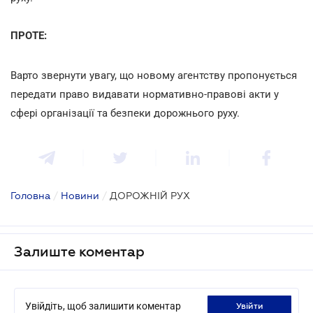
ПРОТЕ:
Варто звернути увагу, що новому агентству пропонується
передати право видавати нормативно-правові акти у
сфері організації та безпеки дорожнього руху.
Головна
/
Новини
/
ДОРОЖНІЙ РУХ
Залиште коментар
Увійдіть, щоб залишити коментар
увійти