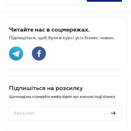
Читайте нас в соцмережах.
Підпишіться, щоб бути в курсі усіх бізнес-новин.
Підпишіться на розсилку
Щопонеділка отримуйте weekly-digest про ключові події бізнесу