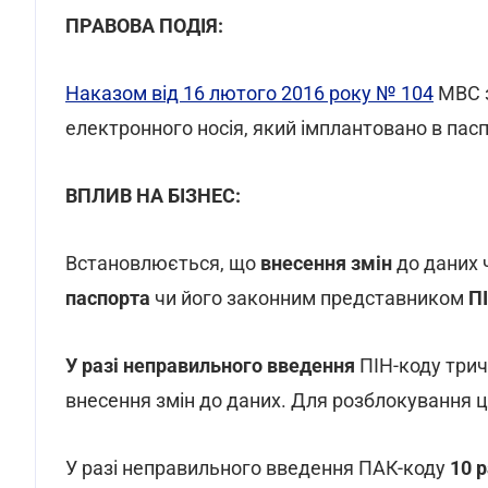
ПРАВОВА ПОДІЯ:
Наказом від 16 лютого 2016 року № 104
МВС з
електронного носія, який імплантовано в пас
ВПЛИВ НА БІЗНЕС:
Встановлюється, що
внесення змін
до даних 
паспорта
чи його законним представником
П
У разі неправильного введення
ПІН-коду трич
внесення змін до даних. Для розблокування ц
У разі неправильного введення ПАК-коду
10 р