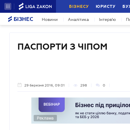
БІЗНЕСУ
ЮРИСТУ
БУ
БІЗНЕС
Новини
Аналітика
Інтерв'ю
П
ПАСПОРТИ З ЧІПОМ
29 березня 2016, 09:01
298
0
Реклама