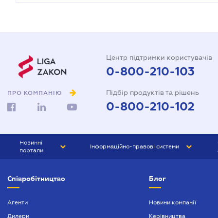
Центр підтримки користувачів
0-800-210-103
Підбір продуктів та рішень
ПРО КОМПАНІЮ
0-800-210-102
Новинні
Інформаційно-правові системи
портали
ЮРЛІГА
Право України
Співробітництво
Блог
БІЗНЕС
ГРАНД
БУХГАЛТЕР.ua
ПРАЙМ
Агенти
Новини компанії
Дилери
Керівництва
БУХГАЛТЕР ПРОФ