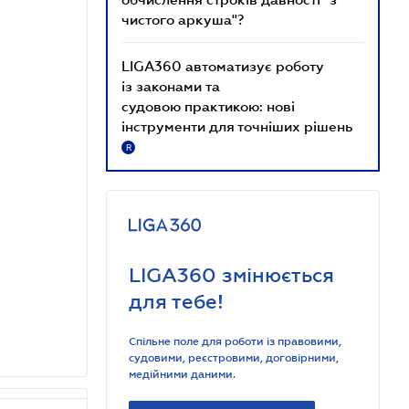
чистого аркуша"?
LIGA360 автоматизує роботу
із законами та
судовою практикою: нові
інструменти для точніших рішень
R
LIGA360 змінюється
для тебе!
Спільне поле для роботи із правовими,
судовими, реєстровими, договірними,
медійними даними.