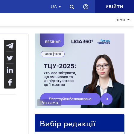
УВІЙТИ
UA
Теми
Реклама
Вибір редакції