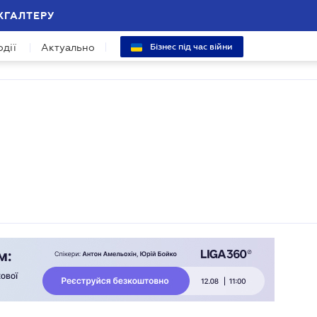
ХГАЛТЕРУ
одії
Актуально
Бізнес під час війни