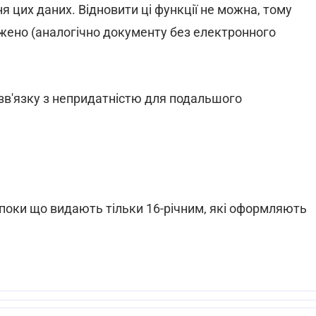
ня цих даних. Відновити ці функції не можна, тому
ено (аналогічно документу без електронного
зв'язку з непридатністю для подальшого
) поки що видають тільки 16-річним, які оформляють