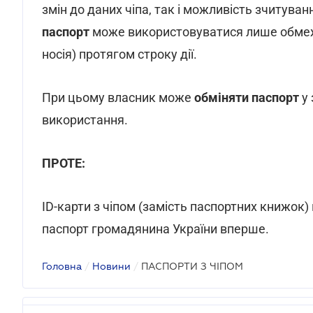
змін до даних чіпа, так і можливість зчитуван
паспорт
може використовуватися лише обмеж
носія) протягом строку дії.
При цьому власник може
обміняти паспорт
у 
використання.
ПРОТЕ:
ID-карти з чіпом (замість паспортних книжок
паспорт громадянина України вперше.
Головна
/
Новини
/
ПАСПОРТИ З ЧІПОМ