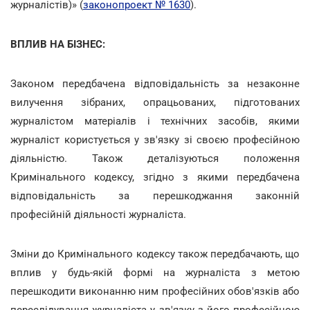
журналістів)» (
законопроект № 1630
).
ВПЛИВ НА БІЗНЕС:
Законом передбачена відповідальність за незаконне
вилучення зібраних, опрацьованих, підготованих
журналістом матеріалів і технічних засобів, якими
журналіст користується у зв'язку зі своєю професійною
діяльністю. Також деталізуються положення
Кримінального кодексу, згідно з якими передбачена
відповідальність за перешкоджання законній
професійній діяльності журналіста.
Зміни до Кримінального кодексу також передбачають, що
вплив у будь-якій формі на журналіста з метою
перешкодити виконанню ним професійних обов'язків або
переслідування журналіста у зв'язку з його професійною