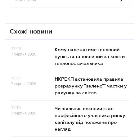
Схожі новини
17.05
Кому належатиме тепловий
7 серпня 2026
пункт, встановлений за кошти
теплопостачальника
16.01
НКРЕКП встановила правила
7 серпня 2026
розрахунку "зеленої" частки у
рахунку за світло
15.10
Чи звільняє воєнний стан
7 серпня 2026
професійного учасника ринку
капіталу від положень про
нагляд