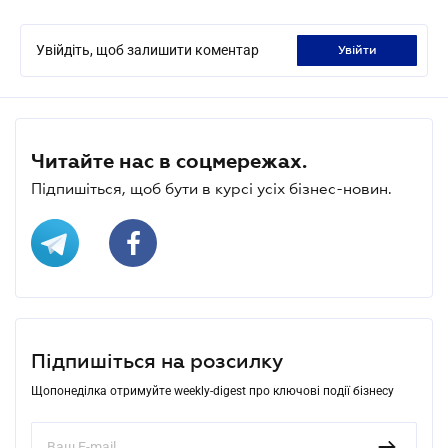
Увійдіть, щоб залишити коментар
увійти
Читайте нас в соцмережах.
Підпишіться, щоб бути в курсі усіх бізнес-новин.
Підпишіться на розсилку
Щопонеділка отримуйте weekly-digest про ключові події бізнесу