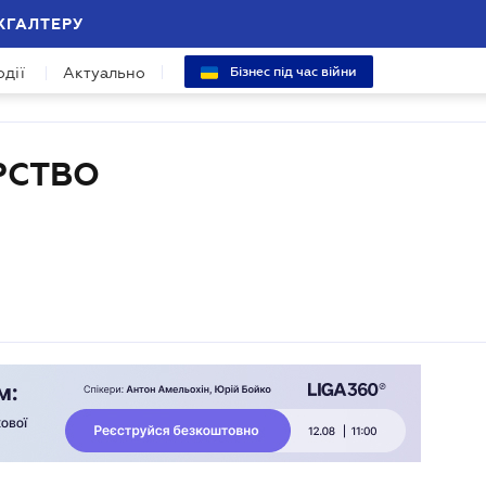
ХГАЛТЕРУ
одії
Актуально
Бізнес під час війни
РСТВО