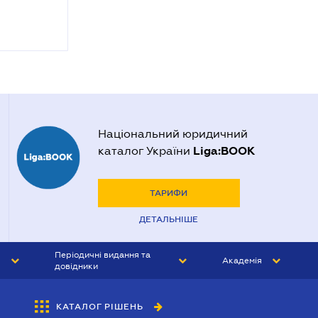
Національний юридичний
Liga:BOOK
каталог України
ТАРИФИ
ДЕТАЛЬНІШЕ
Періодичні видання та
Академія
довідники
ЮРИСТ&ЗАКОН
АКАДЕМІЯ ЛІГА:ЗАКОН
КАТАЛОГ РІШЕНЬ
БУХГАЛТЕР&ЗАКОН