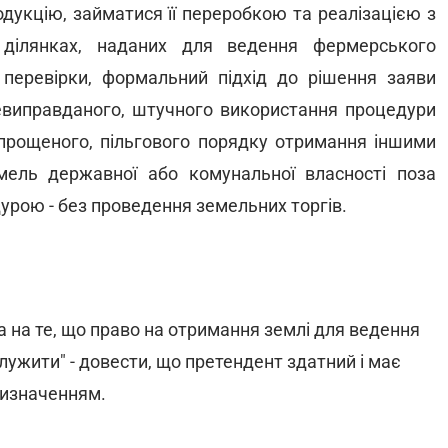
дукцію, займатися її переробкою та реалізацією з
ділянках, наданих для ведення фермерського
ї перевірки, формальний підхід до рішення заяви
виправданого, штучного використання процедури
прощеного, пільгового порядку отримання іншими
мель державної або комунальної власності поза
рою - без проведення земельних торгів.
а на те, що право на отримання землі для ведення
ужити" - довести, що претендент здатний і має
ризначенням.