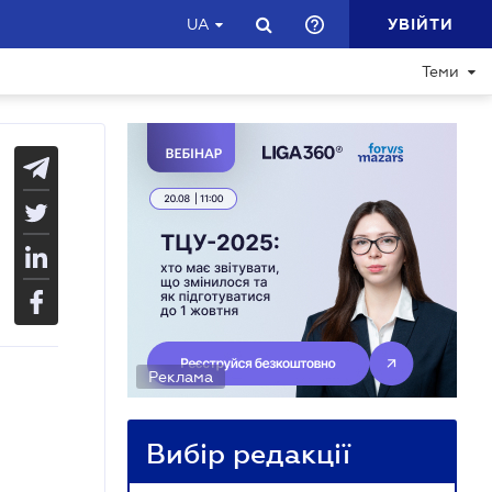
УВІЙТИ
UA
Теми
Реклама
Вибір редакції