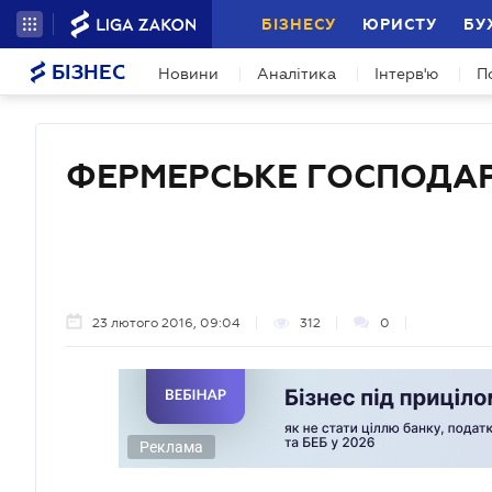
БІЗНЕСУ
ЮРИСТУ
БУ
БІЗНЕС
Новини
Аналітика
Інтерв'ю
П
ФЕРМЕРСЬКЕ ГОСПОДА
23 лютого 2016, 09:04
312
0
Реклама