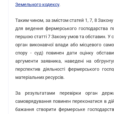
Земельного кодексу
.
Таким чином, за змістом статей 1, 7, 8 Зако
для ведення фермерського господарства п
першою статті 7 Закону умов та обставин. У 
орган виконавчої влади або місцевого само
спору - суд) повинен дати оцінку обстави
аргументи заявника, наведені на обгрунту
перспектив діяльності фермерського госпо
матеріальних ресурсів.
За результатами перевірки орган держ
самоврядування повинен переконатися в дій
бажання створити фермерське господарство