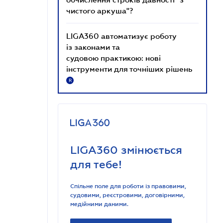
чистого аркуша"?
LIGA360 автоматизує роботу
із законами та
судовою практикою: нові
інструменти для точніших рішень
R
LIGA360 змінюється
для тебе!
Спільне поле для роботи із правовими,
судовими, реєстровими, договірними,
медійними даними.