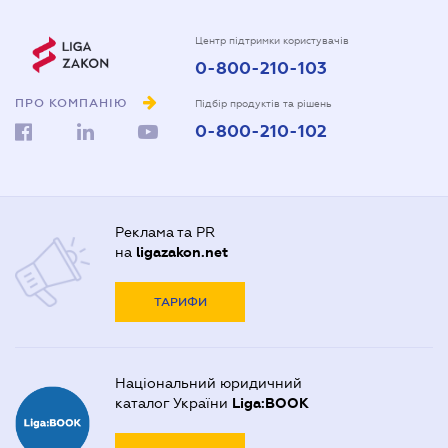
Центр підтримки користувачів
0-800-210-103
ПРО КОМПАНІЮ
Підбір продуктів та рішень
0-800-210-102
Реклама та PR
на
ligazakon.net
ТАРИФИ
Національний юридичний
каталог України
Liga:BOOK