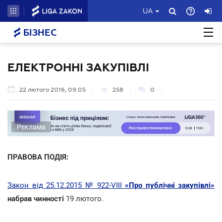
UA
БІЗНЕС
ЕЛЕКТРОННІ ЗАКУПІВЛІ
22 лютого 2016, 09:05
258
0
Реклама
ПРАВОВА ПОДІЯ:
Закон від 25.12.2015 № 922-VIII
«Про публічні закупівлі»
набрав чинності
19 лютого.