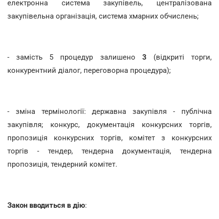
електронна система закупівель, централізована
закупівельна організація, система хмарних обчислень;
- замість 5 процедур залишено
3
(відкриті торги,
конкурентний діалог, переговорна процедура);
- зміна термінології: державна закупівля - публічна
закупівля; конкурс, документація конкурсних торгів,
пропозиція конкурсних торгів, комітет з конкурсних
торгів - тендер, тендерна документація, тендерна
пропозиція, тендерний комітет.
Закон вводиться в дію
: