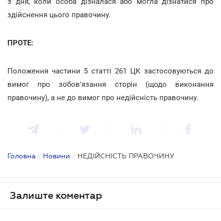
з дня, коли особа дізналася або могла дізнатися про
здійснення цього правочину.
ПРОТЕ:
Положення частини 5 статті 261 ЦК застосовуються до
вимог про зобов'язання сторін (щодо виконання
правочину), а не до вимог про недійсність правочину.
Головна
/
Новини
/
НЕДІЙСНІСТЬ ПРАВОЧИНУ
Залиште коментар