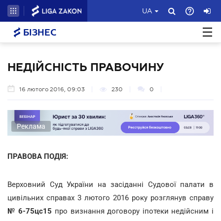
UA
БІЗНЕС
НЕДІЙСНІСТЬ ПРАВОЧИНУ
16 лютого 2016, 09:03
230
0
Реклама
ПРАВОВА ПОДІЯ:
Верховний Суд України на засіданні Судової палати в
цивільних справах 3 лютого 2016 року розглянув справу
№
6-75цс15
про визнання договору іпотеки недійсним і