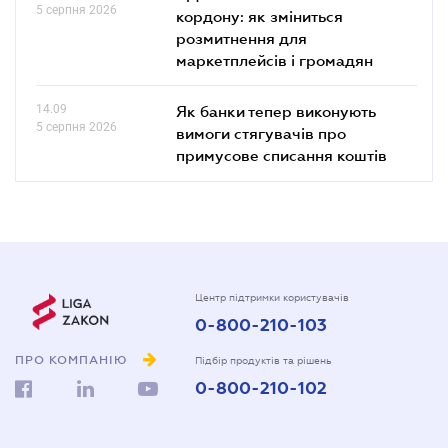
5 серпня 2026
кордону: як зміниться
розмитнення для
маркетплейсів і громадян
14.09
Як банки тепер виконують
5 серпня 2026
вимоги стягувачів про
примусове списання коштів
Центр підтримки користувачів
0-800-210-103
ПРО КОМПАНІЮ
Підбір продуктів та рішень
0-800-210-102