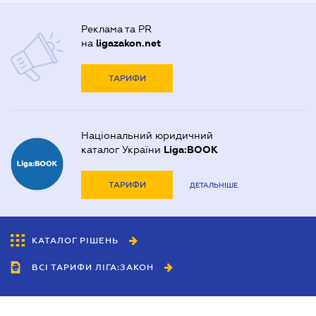
Реклама та PR
на
ligazakon.net
ТАРИФИ
Національний юридичний
каталог України
Liga:BOOK
ТАРИФИ
ДЕТАЛЬНІШЕ
КАТАЛОГ РІШЕНЬ
ВСІ ТАРИФИ ЛІГА:ЗАКОН
Співробітництво