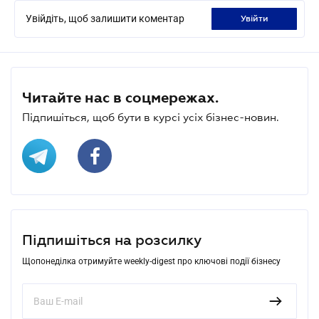
Увійдіть, щоб залишити коментар
увійти
Читайте нас в соцмережах.
Підпишіться, щоб бути в курсі усіх бізнес-новин.
Підпишіться на розсилку
Щопонеділка отримуйте weekly-digest про ключові події бізнесу