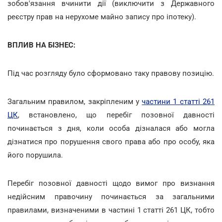
зобов'язання вчинити дії (виключити з Державного
реєстру прав на нерухоме майно запису про іпотеку).
ВПЛИВ НА БІЗНЕС:
Під час розгляду було сформовано таку правову позицію.
Загальним правилом, закріпленим у
частини 1 статті 261
ЦК
, встановлено, що перебіг позовної давності
починається з дня, коли особа дізналася або могла
дізнатися про порушення свого права або про особу, яка
його порушила.
Перебіг позовної давності щодо вимог про визнання
недійсним правочину починається за загальними
правилами, визначеними в частині 1 статті 261 ЦК, тобто