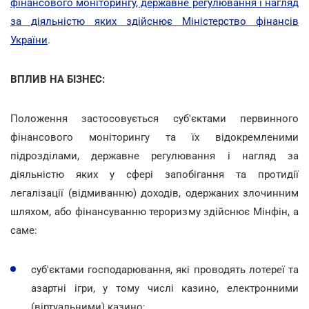
фінансового моніторингу, державне регулювання і нагляд
за діяльністю яких здійснює Міністерство фінансів
України
.
ВПЛИВ НА БІЗНЕС:
Положення застосовується суб'єктами первинного
фінансового моніторингу та їх відокремленими
підрозділами, державне регулювання і нагляд за
діяльністю яких у сфері запобігання та протидії
легалізації (відмиванню) доходів, одержаних злочинним
шляхом, або фінансуванню тероризму здійснює Мінфін, а
саме:
суб'єктами господарювання, які проводять лотереї та
азартні ігри, у тому числі казино, електронними
(віртуальними) казино;