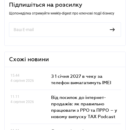
Підпишіться на розсилку
Щопонеділка отримуйте weekly-digest про ключові події бізнесу
Схожі новини
15.44
З 1 січня 2027 в чеку за
4 серпня 2026
телефон вимагатимуть IMEI
11.11
Від посилок до інтернет-
4 серпня 2026
продажів: як правильно
працювати з РРО та ПРРО – у
новому випуску TAX Podcast