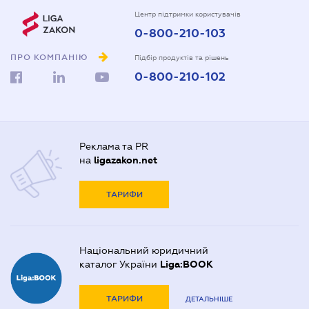
Центр підтримки користувачів
0-800-210-103
ПРО КОМПАНІЮ
Підбір продуктів та рішень
0-800-210-102
Реклама та PR
на
ligazakon.net
ТАРИФИ
Національний юридичний
каталог України
Liga:BOOK
ТАРИФИ
ДЕТАЛЬНІШЕ