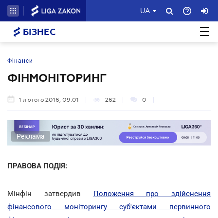
UA
БІЗНЕС
Фінанси
ФІНМОНІТОРИНГ
1 лютого 2016, 09:01
262
0
Реклама
ПРАВОВА ПОДІЯ:
Мінфін затвердив
Положення про здійснення
фінансового моніторингу суб'єктами первинного