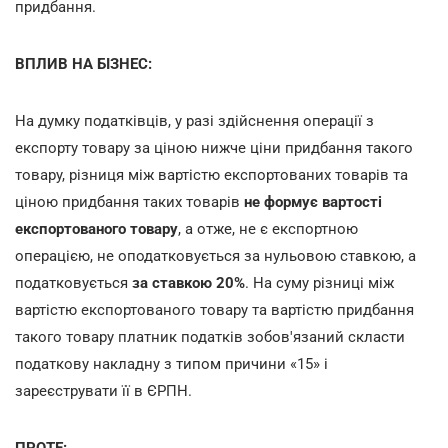
придбання.
ВПЛИВ НА БІЗНЕС:
На думку податківців, у разі здійснення операції з
експорту товару за ціною нижче ціни придбання такого
товару, різниця між вартістю експортованих товарів та
ціною придбання таких товарів
не формує вартості
експортованого товару
,
а отже, не є експортною
операцією, не оподатковується за нульовою ставкою, а
податковується
за ставкою 20%
.
На суму різниці між
вартістю експортованого товару та вартістю придбання
такого товару платник податків зобов'язаний скласти
податкову накладну з типом причини «15» і
зареєструвати її в ЄРПН.
ПРОТЕ: