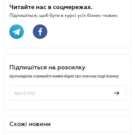
Читайте нас в соцмережах.
Підпишіться, щоб бути в курсі усіх бізнес-новин.
Підпишіться на розсилку
Щопонеділка отримуйте weekly-digest про ключові події бізнесу
Схожі новини