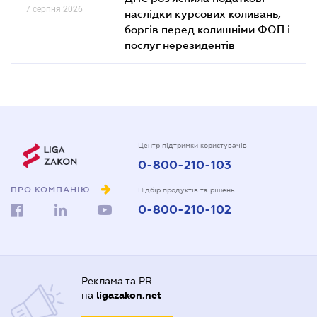
7 серпня 2026
наслідки курсових коливань,
боргів перед колишніми ФОП і
послуг нерезидентів
Центр підтримки користувачів
0-800-210-103
ПРО КОМПАНІЮ
Підбір продуктів та рішень
0-800-210-102
Реклама та PR
на
ligazakon.net