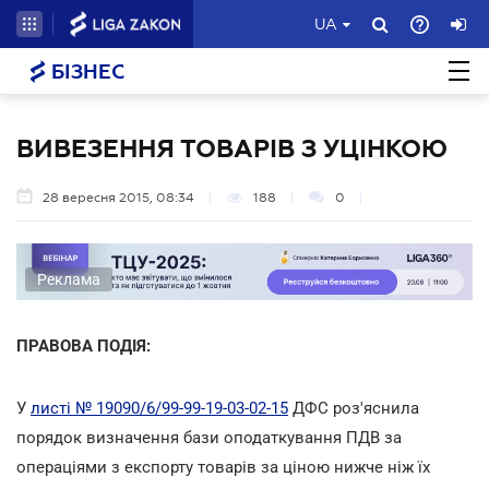
UA
БІЗНЕС
ВИВЕЗЕННЯ ТОВАРІВ З УЦІНКОЮ
28 вересня 2015, 08:34
188
0
Реклама
ПРАВОВА ПОДІЯ:
У
листі № 19090/6/99-99-19-03-02-15
ДФС роз'яснила
порядок визначення бази оподаткування ПДВ за
операціями з експорту товарів за ціною нижче ніж їх