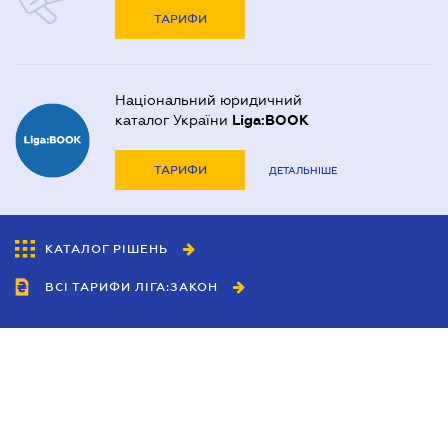
ТАРИФИ
Національний юридичний
каталог України
Liga:BOOK
ТАРИФИ
ДЕТАЛЬНІШЕ
КАТАЛОГ РІШЕНЬ
ВСІ ТАРИФИ ЛІГА:ЗАКОН
Співробітництво
Агенти
Дилери
Політика конфіденційності