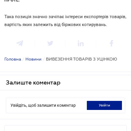
Така позиція значно зачіпає інтереси експортерів товарів,
вартість яких залежить від біржових котирувань.
Головна
/
Новини
/
ВИВЕЗЕННЯ ТОВАРІВ З УЦІНКОЮ
Залиште коментар
Увійдіть, щоб залишити коментар
увійти