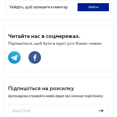
Увійдіть, щоб залишити коментар
увійти
Читайте нас в соцмережах.
Підпишіться, щоб бути в курсі усіх бізнес-новин.
Підпишіться на розсилку
Щопонеділка отримуйте weekly-digest про ключові події бізнесу