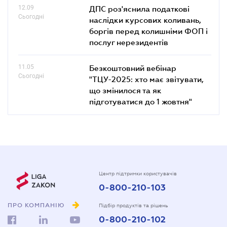
12.09
ДПС роз'яснила податкові
Сьогодні
наслідки курсових коливань,
боргів перед колишніми ФОП і
послуг нерезидентів
11.05
Безкоштовний вебінар
Сьогодні
"ТЦУ-2025: хто має звітувати,
що змінилося та як
підготуватися до 1 жовтня"
Центр підтримки користувачів
0-800-210-103
ПРО КОМПАНІЮ
Підбір продуктів та рішень
0-800-210-102