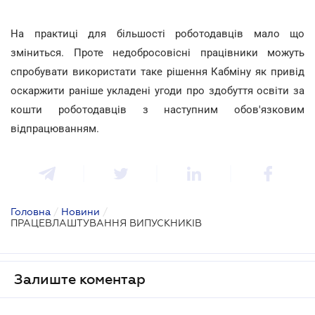
На практиці для більшості роботодавців мало що
зміниться. Проте недобросовісні працівники можуть
спробувати використати таке рішення Кабміну як привід
оскаржити раніше укладені угоди про здобуття освіти за
кошти роботодавців з наступним обов'язковим
відпрацюванням.
Головна
/
Новини
/
ПРАЦЕВЛАШТУВАННЯ ВИПУСКНИКІВ
Залиште коментар