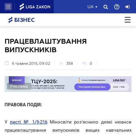
UA
БІЗНЕС
ПРАЦЕВЛАШТУВАННЯ
ВИПУСКНИКІВ
6 травня 2015, 09:02
358
0
Реклама
ПРАВОВА ПОДІЯ:
У
листі № 1/9-216
Міносвіти роз'яснило деякі нюанси
працевлаштування випускників вищих навчальних