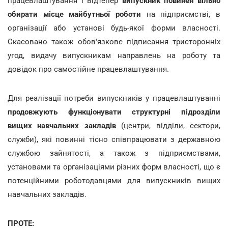
працевлаштування і відтепер
випускник повинен вільно
обирати місце майбутньої роботи
на підприємстві, в
організації або установі будь-якої форми власності.
Скасовано також обов'язкове підписання тристоронніх
угод, видачу випускникам направлень на роботу та
довідок про самостійне працевлаштування.
Для реалізації потреби випускників у працевлаштуванні
продовжують функціонувати структурні підрозділи
вищих навчальних закладів
(центри, відділи, сектори,
служби), які повинні тісно співпрацювати з державною
службою зайнятості, а також з підприємствами,
установами та організаціями різних форм власності, що є
потенційними роботодавцями для випускників вищих
навчальних закладів.
ПРОТЕ: