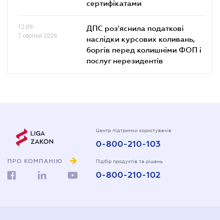
сертифікатами
12.09
ДПС роз'яснила податкові
7 серпня 2026
наслідки курсових коливань,
боргів перед колишніми ФОП і
послуг нерезидентів
Центр підтримки користувачів
0-800-210-103
ПРО КОМПАНІЮ
Підбір продуктів та рішень
0-800-210-102