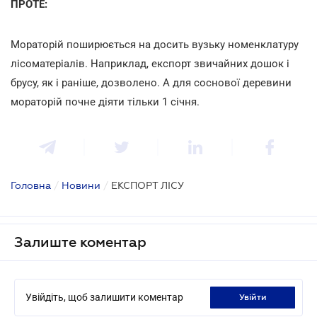
ПРОТЕ:
Мораторій поширюється на досить вузьку номенклатуру
лісоматеріалів. Наприклад, експорт звичайних дошок і
брусу, як і раніше, дозволено. А для соснової деревини
мораторій почне діяти тільки 1 січня.
Головна
/
Новини
/
ЕКСПОРТ ЛІСУ
Залиште коментар
Увійдіть, щоб залишити коментар
увійти