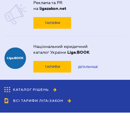
Реклама та PR
на
ligazakon.net
ТАРИФИ
Національний юридичний
каталог України
Liga:BOOK
ТАРИФИ
ДЕТАЛЬНІШЕ
КАТАЛОГ РІШЕНЬ
ВСІ ТАРИФИ ЛІГА:ЗАКОН
Співробітництво
Агенти