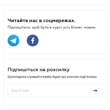
Читайте нас в соцмережах.
Підпишіться, щоб бути в курсі усіх бізнес-новин.
Підпишіться на розсилку
Щопонеділка отримуйте weekly-digest про ключові події бізнесу