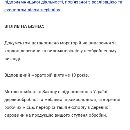
підприємницької діяльності, пов'язаної з реалізацією та
експортом лісоматеріалів»
.
ВПЛИВ НА БІЗНЕС:
Документом встановлено мораторій на вивезення за
кордон деревини та пиломатеріалів у необробленому
вигляді.
Відповідний мораторій діятиме 10 років.
Метою прийняття Закону є відновлення в Україні
деревообробної та меблевої промисловості, створення
робочих місць, переорієнтація експорту з деревної
сировини на продукцію вищого ступеня обробки.