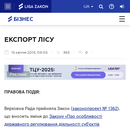
UA
БІЗНЕС
ЕКСПОРТ ЛІСУ
15 квітня 2015, 09:05
365
0
Реклама
ПРАВОВА ПОДІЯ:
Верховна Рада прийняла Закон (
законопроект № 1362
),
що вносить зміни до
Закону «Про особливості
державного регулювання діяльності суб'єктів