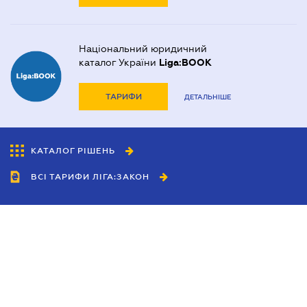
Національний юридичний
каталог України
Liga:BOOK
ТАРИФИ
ДЕТАЛЬНІШЕ
КАТАЛОГ РІШЕНЬ
ВСІ ТАРИФИ ЛІГА:ЗАКОН
Співробітництво
Агенти
Дилери
Політика конфіденційності
Умови використання сайту