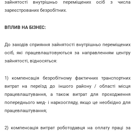
зайнятості внутрішньо переміщених осіб з числа
зареєстрованих безробітних.
ВПЛИВ НА БІЗНЕС:
До заходів сприяння зайнятості внутрішньо переміщених
осіб, які працевлаштовуються за направленням центру
зайнятості, відносяться:
1) компенсація безробітному фактичних транспортних
витрат на переїзд до іншого району / області місця
працевлаштування, а також витрат для проходження
попереднього мед- і наркоогляду, якщо це необхідно для
працевлаштування;
2) компенсація витрат роботодавця на оплату праці за