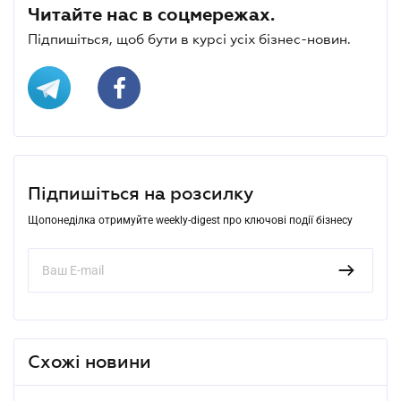
Читайте нас в соцмережах.
Підпишіться, щоб бути в курсі усіх бізнес-новин.
Підпишіться на розсилку
Щопонеділка отримуйте weekly-digest про ключові події бізнесу
Схожі новини