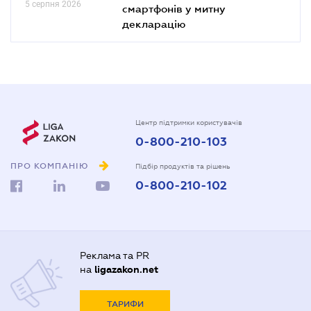
5 серпня 2026
смартфонів у митну
декларацію
Центр підтримки користувачів
0-800-210-103
ПРО КОМПАНІЮ
Підбір продуктів та рішень
0-800-210-102
Реклама та PR
на
ligazakon.net
ТАРИФИ