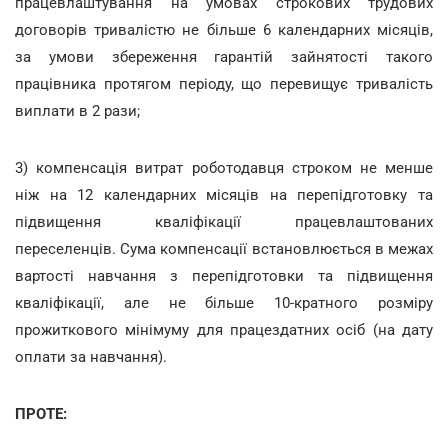
працевлаштування на умовах строкових трудових
договорів тривалістю не більше 6 календарних місяців,
за умови збереження гарантій зайнятості такого
працівника протягом періоду, що перевищує тривалість
виплати в 2 рази;
3) компенсація витрат роботодавця строком не менше
ніж на 12 календарних місяців на перепідготовку та
підвищення кваліфікації працевлаштованих
переселенців. Сума компенсації встановлюється в межах
вартості навчання з перепідготовки та підвищення
кваліфікації, але не більше 10-кратного розміру
прожиткового мінімуму для працездатних осіб (на дату
оплати за навчання).
ПРОТЕ: