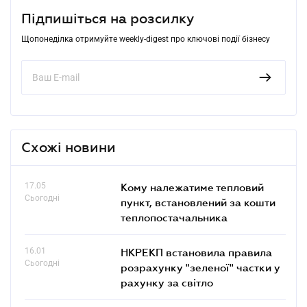
Підпишіться на розсилку
Щопонеділка отримуйте weekly-digest про ключові події бізнесу
Схожі новини
17.05
Кому належатиме тепловий
Сьогодні
пункт, встановлений за кошти
теплопостачальника
16.01
НКРЕКП встановила правила
Сьогодні
розрахунку "зеленої" частки у
рахунку за світло