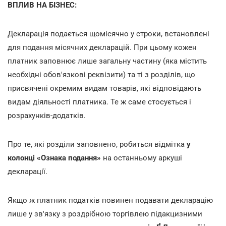
ВПЛИВ НА БІЗНЕС:
Декларація подається щомісячно у строки, встановлені
для подання місячних декларацій. При цьому кожен
платник заповнює лише загальну частину (яка містить
необхідні обов'язкові реквізити) та ті з розділів, що
присвячені окремим видам товарів, які відповідають
видам діяльності платника. Те ж саме стосується і
розрахунків-додатків.
Про те, які розділи заповнено, робиться відмітка
у
колонці «Ознака подання»
на останньому аркуші
декларації.
Якщо ж платник податків повинен подавати декларацію
лише у зв'язку з роздрібною торгівлею підакцизними