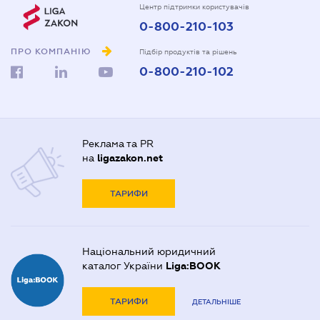
Центр підтримки користувачів
0-800-210-103
ПРО КОМПАНІЮ
Підбір продуктів та рішень
0-800-210-102
Реклама та PR
на
ligazakon.net
ТАРИФИ
Національний юридичний
каталог України
Liga:BOOK
ТАРИФИ
ДЕТАЛЬНІШЕ