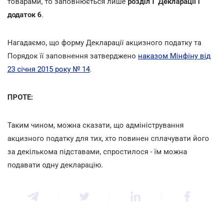
товарами, то заповнюється лише
розділ Ґ Декларації і
додаток 6
.
Нагадаємо, що форму Декларації акцизного податку та
Порядок її заповнення затверджено
наказом Мінфіну від
23 січня 2015 року № 14
.
ПРОТЕ:
Таким чином, можна сказати, що адміністрування
акцизного податку для тих, хто повинен сплачувати його
за декількома підставами, спростилося - їм можна
подавати одну декларацію.