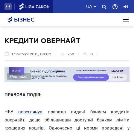
UA
БІЗНЕС
КРЕДИТИ ОВЕРНАЙТ
17 лютого 2015, 09:00
258
0
Реклама
ПРАВОВА ПОДІЯ:
НБУ
переглянув
правила видачі банкам кредитів
овернайт, дещо збільшивши доступні банкам ліміти
грошових коштів. Одночасно ці норми приведені у