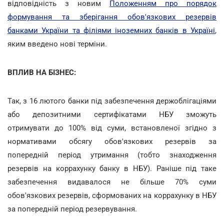
відповідність з новим
Положенням про порядок
формування та зберігання обов'язкових резервів
банками України та філіями іноземних банків в Україні
,
яким введено нові терміни.
ВПЛИВ НА БІЗНЕС:
Так, з 16 лютого банки під забезпечення держоблігаціями
або депозитними сертифікатами НБУ зможуть
отримувати до 100% від суми, встановленої згідно з
нормативами обсягу обов'язкових резервів за
попередній період утримання (тобто знаходження
резервів на коррахунку банку в НБУ). Раніше під таке
забезпечення видавалося не більше 70% суми
обов'язкових резервів, сформованих на коррахунку в НБУ
за попередній період резервування.