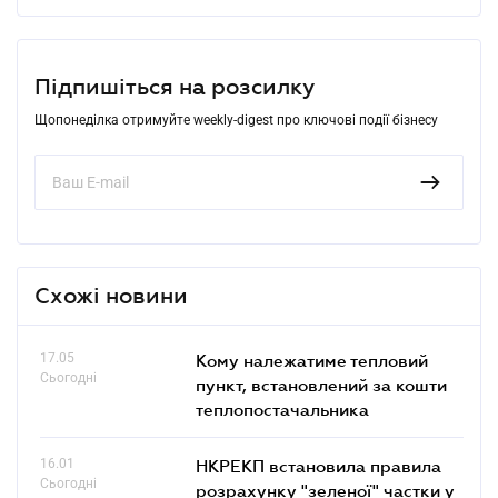
Підпишіться на розсилку
Щопонеділка отримуйте weekly-digest про ключові події бізнесу
Схожі новини
17.05
Кому належатиме тепловий
Сьогодні
пункт, встановлений за кошти
теплопостачальника
16.01
НКРЕКП встановила правила
Сьогодні
розрахунку "зеленої" частки у