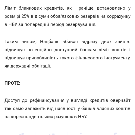
Ліміт бланкових кредитів, як і раніше, встановлено у
розмірі 25% від суми обов'язкових резервів на коррахунку
в НБУ за попередній період резервування.
Таким чином, Нацбанк вбиває відразу двох зайців:
підвищує потенційно доступний банкам ліміт коштів і
підвищує привабливість такого фінансового інструменту,
як державні облігації.
ПРОТЕ:
Доступ до рефінансування у вигляді кредитів овернайт
так само залежить від наявності у банків власних коштів
на кореспондентських рахунках в НБУ.