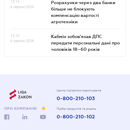
13.13
Розрахунки через два банки
6 серпня 2026
більше не блокують
компенсацію вартості
агротехніки
12.12
Кабмін зобов'язав ДПС
6 серпня 2026
передати персональні дані про
чоловіків 18–60 років
Центр підтримки користувачів
0-800-210-103
ПРО КОМПАНІЮ
Підбір продуктів та рішень
0-800-210-102