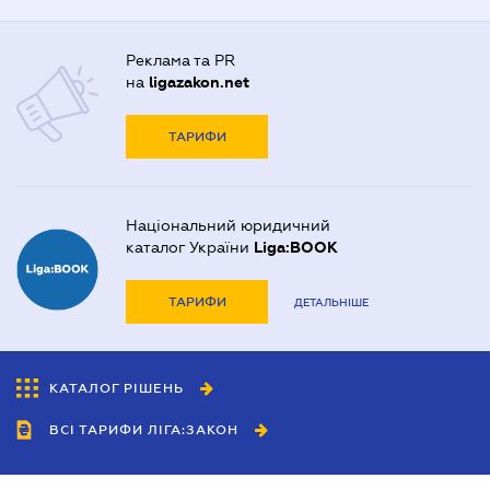
Реклама та PR
на
ligazakon.net
ТАРИФИ
Національний юридичний
каталог України
Liga:BOOK
ТАРИФИ
ДЕТАЛЬНІШЕ
КАТАЛОГ РІШЕНЬ
ВСІ ТАРИФИ ЛІГА:ЗАКОН
Співробітництво