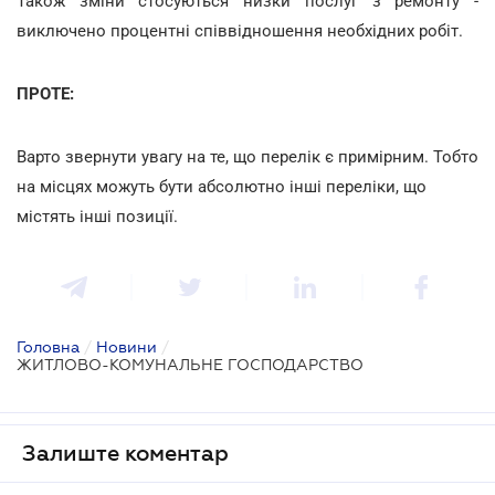
Також зміни стосуються низки послуг з ремонту -
виключено процентні співвідношення необхідних робіт.
ПРОТЕ:
Варто звернути увагу на те, що перелік є примірним. Тобто
на місцях можуть бути абсолютно інші переліки, що
містять інші позиції.
Головна
/
Новини
/
ЖИТЛОВО-КОМУНАЛЬНЕ ГОСПОДАРСТВО
Залиште коментар