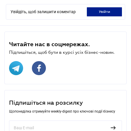
Увійдіть, щоб залишити коментар
увійти
Читайте нас в соцмережах.
Підпишіться, щоб бути в курсі усіх бізнес-новин.
Підпишіться на розсилку
Щопонеділка отримуйте weekly-digest про ключові події бізнесу