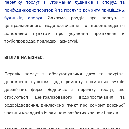
переліку послуг з утримання будинків і споруд та
прибудинкових територій та послуг з ремонту приміщень,
будинків, споруд
. Зокрема, розділ про послуги з
централізованого водопостачання та водовідведення
доповнено пунктом про усунення протікання в
трубопроводах, приладах і арматурі.
ВПЛИВ НА БІЗНЕС:
Перелік послуг з обслуговування даху та покрівлі
доповнено пунктом щодо ремонту проміжних вузлів
дерев'яних форм. Водночас з переліку послуг, що
стосуються централізованого водопостачання та
водовідведення, виключено пункт про ремонт верхньої
частини колодязів із заміною розбитих кришок і люків.