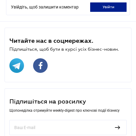
Увійдіть, щоб залишити коментар
увійти
Читайте нас в соцмережах.
Підпишіться, щоб бути в курсі усіх бізнес-новин.
Підпишіться на розсилку
Щопонеділка отримуйте weekly-digest про ключові події бізнесу