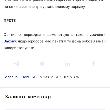
печатки, засвідчену в установленому порядку.
ПРОТЕ:
Фактично держоргани демонструють таке тлумачення
Закону
: якщо юрособа має печатку, то вона зобов'язана її
використовувати.
Головна
/
Новини
/
РОБОТА БЕЗ ПЕЧАТОК
Залиште коментар