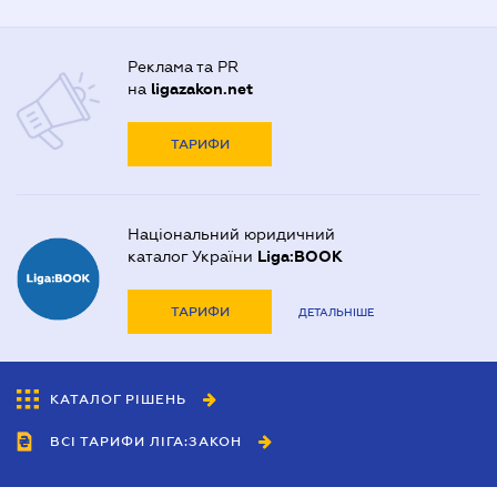
Реклама та PR
на
ligazakon.net
ТАРИФИ
Національний юридичний
каталог України
Liga:BOOK
ТАРИФИ
ДЕТАЛЬНІШЕ
КАТАЛОГ РІШЕНЬ
ВСІ ТАРИФИ ЛІГА:ЗАКОН
Співробітництво