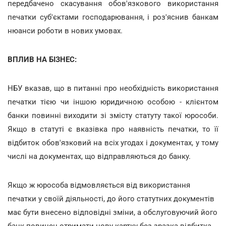
передбачено скасування обов'язкового використання
печатки суб'єктами господарювання, і роз'яснив банкам
нюанси роботи в нових умовах.
ВПЛИВ НА БІЗНЕС:
НБУ вказав, що в питанні про необхідність використання
печатки тією чи іншою юридичною особою - клієнтом
банки повинні виходити зі змісту статуту такої юрособи.
Якщо в статуті є вказівка про наявність печатки, то її
відбиток обов'язковий на всіх угодах і документах, у тому
числі на документах, що відправляються до банку.
Якщо ж юрособа відмовляється від використання
печатки у своїй діяльності, до його статутних документів
має бути внесено відповідні зміни, а обслуговуючий його
банк повинен отримати нову картку без зразка відбитка