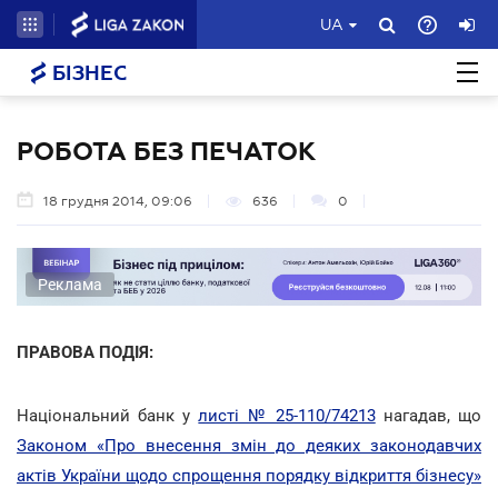
UA
БІЗНЕС
РОБОТА БЕЗ ПЕЧАТОК
18 грудня 2014, 09:06
636
0
Реклама
ПРАВОВА ПОДІЯ:
Національний банк у
листі № 25-110/74213
нагадав, що
Законом «Про внесення змін до деяких законодавчих
актів України щодо спрощення порядку відкриття бізнесу»