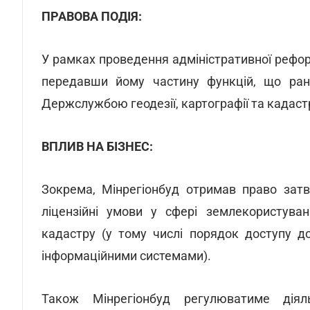
ПРАВОВА ПОДІЯ:
У рамках проведення адміністративної рефо
передавши йому частину функцій, що ран
Держслужбою геодезії, картографії та кадастру
ВПЛИВ НА БІЗНЕС:
Зокрема, Мінрегіонбуд отримав право затв
ліцензійні умови у сфері землекористува
кадастру (у тому числі порядок доступу д
інформаційними системами).
Також Мінрегіонбуд регулюватиме діял