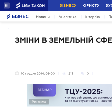
БІЗНЕСУ
ЮРИСТУ
БУ
БІЗНЕС
Новини
Аналітика
Інтерв'ю
П
ЗМІНИ В ЗЕМЕЛЬНІЙ СФЕ
10 грудня 2014, 09:00
213
0
Реклама