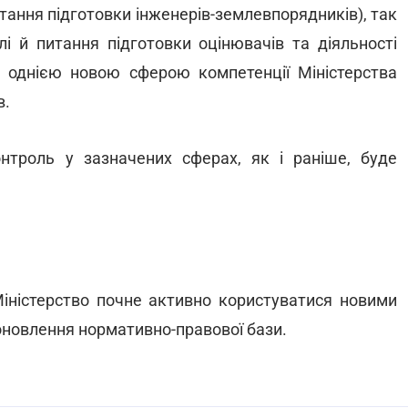
ання підготовки інженерів-землевпорядників), так
лі й питання підготовки оцінювачів та діяльності
Ще однією новою сферою компетенції Міністерства
в.
нтроль у зазначених сферах, як і раніше, буде
іністерство почне активно користуватися новими
оновлення нормативно-правової бази.