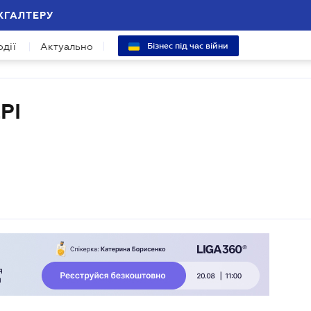
ХГАЛТЕРУ
одії
Актуально
Бізнес під час війни
РІ