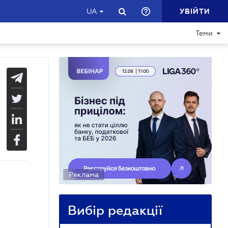
УВІЙТИ
UA
Теми
Реклама
Вибір редакції