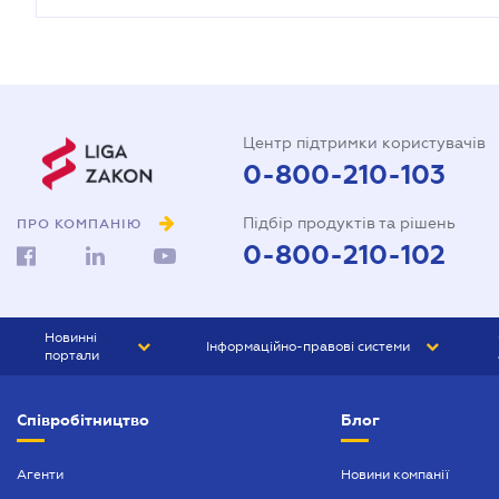
Центр підтримки користувачів
0-800-210-103
Підбір продуктів та рішень
ПРО КОМПАНІЮ
0-800-210-102
Новинні
Інформаційно-правові системи
портали
ЮРЛІГА
Право України
Співробітництво
Блог
БІЗНЕС
ГРАНД
БУХГАЛТЕР.ua
ПРАЙМ
Агенти
Новини компанії