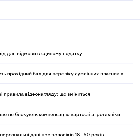
ід для відмови в єдиному податку
ють прохідний бал для переліку сумлінних платників
ві правила відеонагляду: що зміниться
ше не блокують компенсацію вартості агротехніки
персональні дані про чоловіків 18–60 років