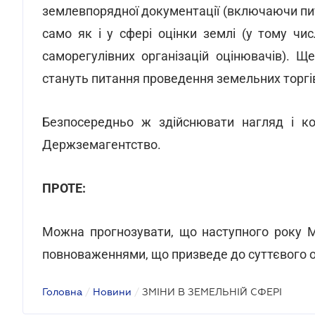
землевпорядної документації (включаючи пит
само як і у сфері оцінки землі (у тому чис
саморегулівних організацій оцінювачів). 
стануть питання проведення земельних торгі
Безпосередньо ж здійснювати нагляд і ко
Держземагентство.
ПРОТЕ:
Можна прогнозувати, що наступного року М
повноваженнями, що призведе до суттєвого 
Головна
/
Новини
/
ЗМІНИ В ЗЕМЕЛЬНІЙ СФЕРІ