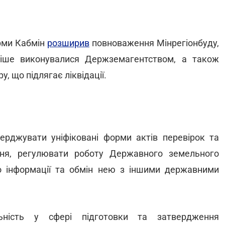
рми Кабмін
розширив
повноваження Мінрегіонбуду,
іше виконувалися Держземагентством, а також
, що підлягає ліквідації.
ерджувати уніфіковані форми актів перевірок та
ння, регулювати роботу Державного земельного
о інформації та обмін нею з іншими державними
ьність у сфері підготовки та затвердження