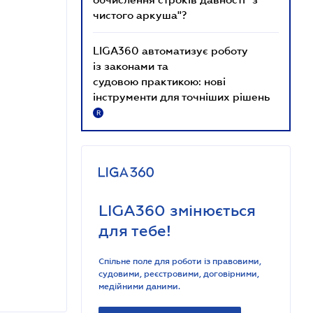
чистого аркуша"?
LIGA360 автоматизує роботу
із законами та
судовою практикою: нові
інструменти для точніших рішень
R
LIGA360 змінюється
для тебе!
Спільне поле для роботи із правовими,
судовими, реєстровими, договірними,
медійними даними.