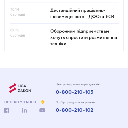
10.14
Дистанційний працівник-
Сьогодні
іноземець: що з ПДФОта ЄСВ
09.15
Оборонним підприємствам
Сьогодні
хочуть спростити розмитнення
техніки
Центр підтримки користувачів
0-800-210-103
ПРО КОМПАНІЮ
Підбір продуктів та рішень
0-800-210-102