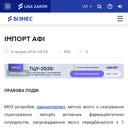
UA
БІЗНЕС
ІМПОРТ АФІ
4 грудня 2014, 09:00
305
0
Реклама
ПРАВОВА ПОДІЯ:
МОЗ розробив
законопроект
, метою якого є скасування
ліцензування імпорту активних фармацевтичних
інгредієнтів, запровадження якого передбачалося з 1