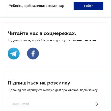
Увійдіть, щоб залишити коментар
увійти
Читайте нас в соцмережах.
Підпишіться, щоб бути в курсі усіх бізнес-новин.
Підпишіться на розсилку
Щопонеділка отримуйте weekly-digest про ключові події бізнесу