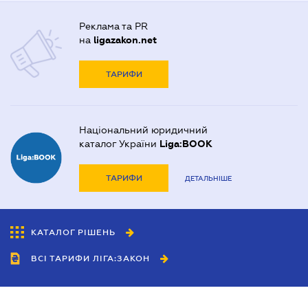
Реклама та PR
на
ligazakon.net
ТАРИФИ
Національний юридичний
каталог України
Liga:BOOK
ТАРИФИ
ДЕТАЛЬНІШЕ
КАТАЛОГ РІШЕНЬ
ВСІ ТАРИФИ ЛІГА:ЗАКОН
Співробітництво