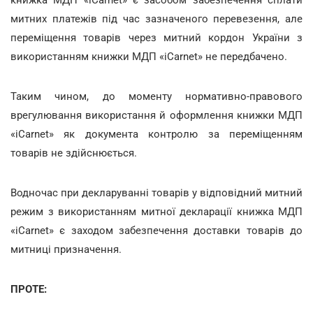
митних платежів під час зазначеного перевезення, але
переміщення товарів через митний кордон України з
використанням книжки МДП «iCarnet» не передбачено.
Таким чином, до моменту нормативно-правового
врегулювання використання й оформлення книжки МДП
«iCarnet» як документа контролю за переміщенням
товарів не здійснюється.
Водночас при декларуванні товарів у відповідний митний
режим з використанням митної декларації книжка МДП
«iCarnet» є заходом забезпечення доставки товарів до
митниці призначення.
ПРОТЕ: