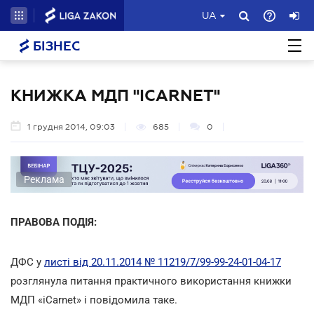
UA
БІЗНЕС
КНИЖКА МДП "ICARNET"
1 грудня 2014, 09:03
685
0
Реклама
ПРАВОВА ПОДІЯ:
ДФС у
листі від 20.11.2014 № 11219/7/99-99-24-01-04-17
розглянула питання практичного використання книжки
МДП «iCarnet» і повідомила таке.