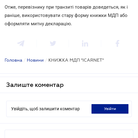
Отже, перевізнику при транзиті товарів доведеться, як і
раніше, використовувати стару форму книжки МДП або
оформляти митну декларацію.
Головна
/
Новини
/
КНИЖКА МДП "ICARNET"
Залиште коментар
Увійдіть, щоб залишити коментар
увійти