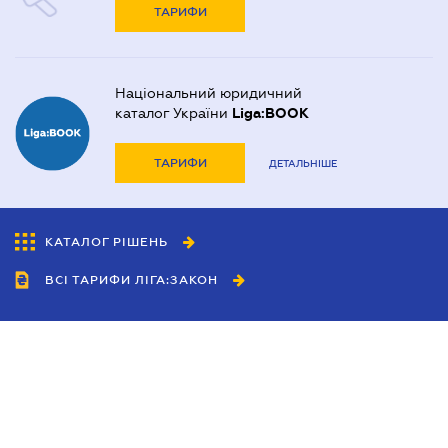
ТАРИФИ
Національний юридичний
каталог України
Liga:BOOK
ТАРИФИ
ДЕТАЛЬНІШЕ
КАТАЛОГ РІШЕНЬ
ВСІ ТАРИФИ ЛІГА:ЗАКОН
Співробітництво
Агенти
Дилери
Політика конфіденційності