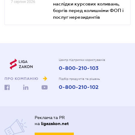
7 серпня 2026
наслідки курсових коливань,
боргів перед колишніми ФОП і
послуг нерезидентів
Центр підтримки користувачів
0-800-210-103
ПРО КОМПАНІЮ
Підбір продуктів та рішень
0-800-210-102
Реклама та PR
на
ligazakon.net