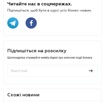
Читайте нас в соцмережах.
Підпишіться, щоб бути в курсі усіх бізнес-новин.
Підпишіться на розсилку
Щопонеділка отримуйте weekly-digest про ключові події бізнесу
Схожі новини