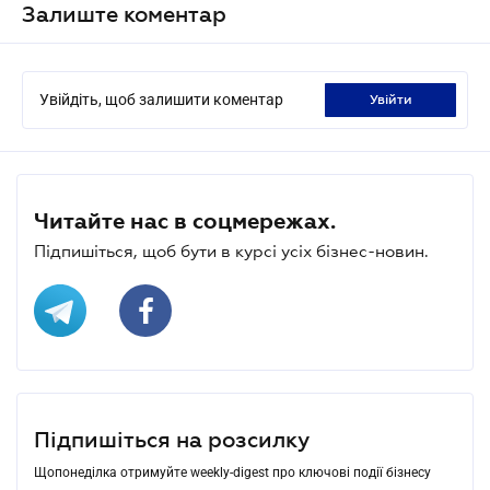
Залиште коментар
Увійдіть, щоб залишити коментар
увійти
Читайте нас в соцмережах.
Підпишіться, щоб бути в курсі усіх бізнес-новин.
Підпишіться на розсилку
Щопонеділка отримуйте weekly-digest про ключові події бізнесу