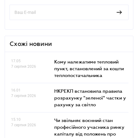
Схожі новини
17.05
Кому належатиме тепловий
7 серпня 2026
пункт, встановлений за кошти
теплопостачальника
16.01
НКРЕКП встановила правила
7 серпня 2026
розрахунку "зеленої" частки у
рахунку за світло
15.10
Чи звільняє воєнний стан
7 серпня 2026
професійного учасника ринку
капіталу від положень про