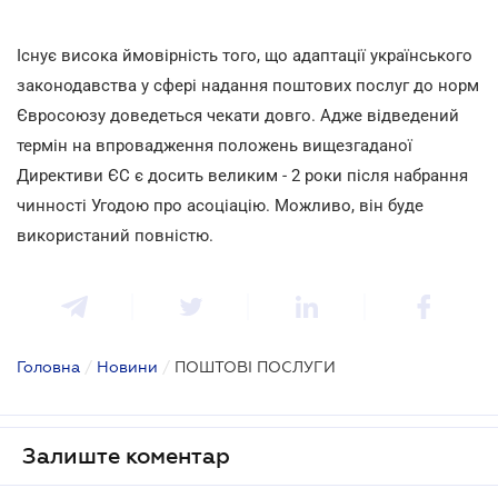
Існує висока ймовірність того, що адаптації українського
законодавства у сфері надання поштових послуг до норм
Євросоюзу доведеться чекати довго. Адже відведений
термін на впровадження положень вищезгаданої
Директиви ЄС є досить великим - 2 роки після набрання
чинності Угодою про асоціацію. Можливо, він буде
використаний повністю.
Головна
/
Новини
/
ПОШТОВІ ПОСЛУГИ
Залиште коментар