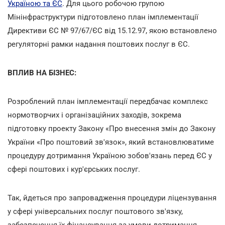
Україною та ЄС
. Для цього робочою групою
Мінінфраструктури підготовлено план імплементації
Директиви ЄС № 97/67/ЄС від 15.12.97, якою встановлено
регуляторні рамки надання поштових послуг в ЄС.
ВПЛИВ НА БІЗНЕС:
Розроблений план імплементації передбачає комплекс
нормотворчих і організаційних заходів, зокрема
підготовку проекту Закону «Про внесення змін до Закону
України «Про поштовий зв'язок», який встановлюватиме
процедуру дотримання Україною зобов'язань перед ЄС у
сфері поштових і кур'єрських послуг.
Так, йдеться про запровадження процедури ліцензування
у сфері універсальних послуг поштового зв'язку,
забезпечення їх фінансування за умови дотримання