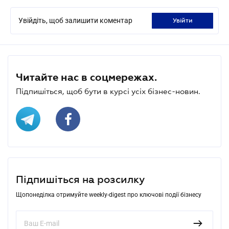
Увійдіть, щоб залишити коментар
увійти
Читайте нас в соцмережах.
Підпишіться, щоб бути в курсі усіх бізнес-новин.
Підпишіться на розсилку
Щопонеділка отримуйте weekly-digest про ключові події бізнесу