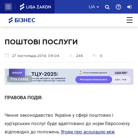
UA
БІЗНЕС
ПОШТОВІ ПОСЛУГИ
27 листопада 2014, 09:04
246
0
Реклама
ПРАВОВА ПОДІЯ:
Чинне законодавство України у сфері поштових і
кур'єрських послуг буде адаптовано до норм Євросоюзу
відповідно до положень
Угоди про асоціацію між