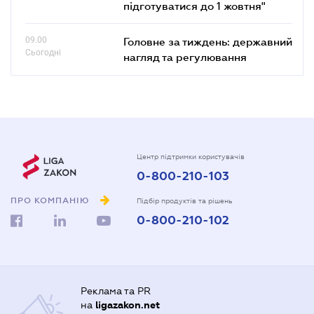
підготуватися до 1 жовтня"
09.00
Головне за тиждень: державний
Сьогодні
нагляд та регулювання
Центр підтримки користувачів
0-800-210-103
ПРО КОМПАНІЮ
Підбір продуктів та рішень
0-800-210-102
Реклама та PR
на
ligazakon.net