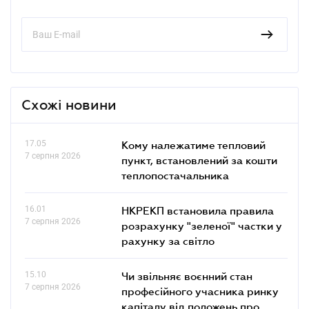
Схожі новини
17.05
Кому належатиме тепловий
7 серпня 2026
пункт, встановлений за кошти
теплопостачальника
16.01
НКРЕКП встановила правила
7 серпня 2026
розрахунку "зеленої" частки у
рахунку за світло
15.10
Чи звільняє воєнний стан
7 серпня 2026
професійного учасника ринку
капіталу від положень про