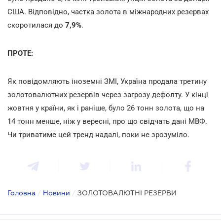
США. Відповідно, частка золота в міжнародних резервах
скоротилася до
7,9%
.
ПРОТЕ:
Як повідомляють іноземні ЗМІ, Україна продала третину
золотовалютних резервів через загрозу дефолту. У кінці
жовтня у країни, як і раніше, було 26 тонн золота, що на
14 тонн менше, ніж у вересні, про що свідчать дані МВФ.
Чи триватиме цей тренд надалі, поки не зрозуміло.
Головна
/
Новини
/
ЗОЛОТОВАЛЮТНІ РЕЗЕРВИ