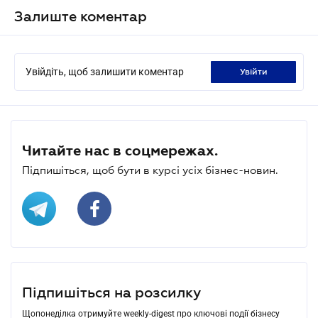
Залиште коментар
Увійдіть, щоб залишити коментар
увійти
Читайте нас в соцмережах.
Підпишіться, щоб бути в курсі усіх бізнес-новин.
Підпишіться на розсилку
Щопонеділка отримуйте weekly-digest про ключові події бізнесу