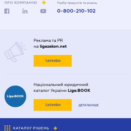
ПРО КОМПАНІЮ
Підбір продуктів та рішень
0-800-210-102
Реклама та PR
на
ligazakon.net
ТАРИФИ
Національний юридичний
каталог України
Liga:BOOK
ТАРИФИ
ДЕТАЛЬНІШЕ
КАТАЛОГ РІШЕНЬ