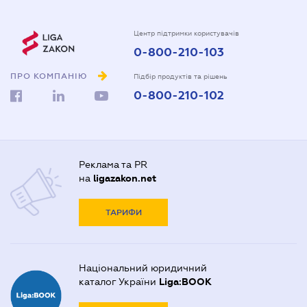
Центр підтримки користувачів
0-800-210-103
ПРО КОМПАНІЮ
Підбір продуктів та рішень
0-800-210-102
Реклама та PR
на
ligazakon.net
ТАРИФИ
Національний юридичний
каталог України
Liga:BOOK