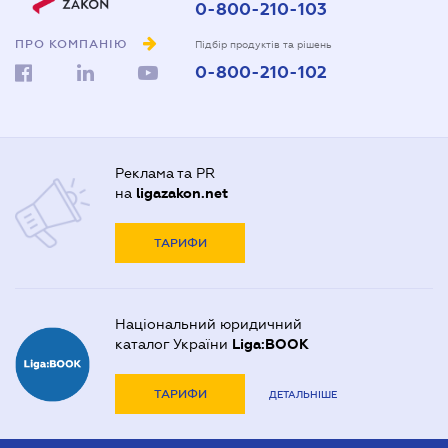
0-800-210-103
ПРО КОМПАНІЮ
Підбір продуктів та рішень
0-800-210-102
Реклама та PR
на
ligazakon.net
ТАРИФИ
Національний юридичний
каталог України
Liga:BOOK
ТАРИФИ
ДЕТАЛЬНІШЕ