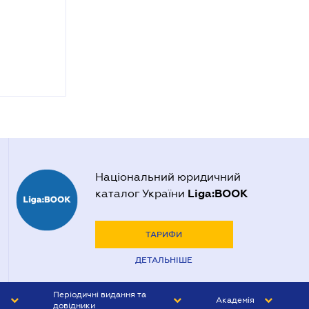
Національний юридичний
Liga:BOOK
каталог України
ТАРИФИ
ДЕТАЛЬНІШЕ
Періодичні видання та
Академія
довідники