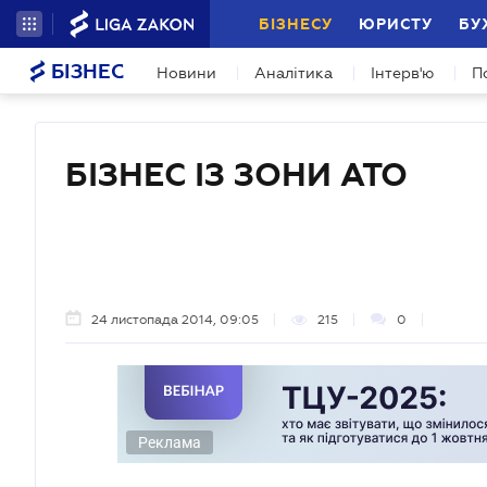
БІЗНЕСУ
ЮРИСТУ
БУ
БІЗНЕС
Новини
Аналітика
Інтерв'ю
П
БІЗНЕС ІЗ ЗОНИ АТО
24 листопада 2014, 09:05
215
0
Реклама