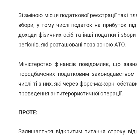
Зі зміною місця податкової реєстрації такі 
збори, у тому числі податок на прибуток пі
доходи фізичних осіб та інші податки і збо
регіонів, які розташовані поза зоною АТО.
Міністерство фінансів повідомляє, що заз
передбачених податковим законодавством
числі ті з них, які через форс-мажорні обста
проведення антитерористичної операції.
ПРОТЕ:
Залишається відкритим питання строку ві