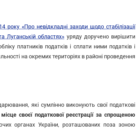
4 року «Про невідкладні заходи щодо стабілізації
та Луганській областях»
уряду доручено вирішити
ліку платників податків і сплати ними податків і
яльності на окремих територіях в районі проведення
одарювання, які сумлінно виконують свої податкові
 місце своєї податкової реєстрації за спрощеною
ючих органах України, розташованих поза зоною