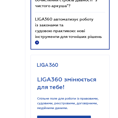
чистого аркуша"?
LIGA360 автоматизує роботу
із законами та
судовою практикою: нові
інструменти для точніших рішень
R
LIGA360 змінюється
для тебе!
Спільне поле для роботи із правовими,
судовими, реєстровими, договірними,
медійними даними.