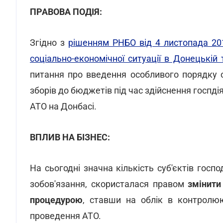
ПРАВОВА ПОДІЯ:
Згідно з
рішенням РНБО від 4 листопада 201
соціально-економічної ситуації в Донецькій 
питання про введення особливого порядку об
зборів до бюджетів під час здійснення госпді
АТО на Донбасі.
ВПЛИВ НА БІЗНЕС:
На сьогодні значна кількість суб'єктів госп
зобов'язання, скористалася правом
змінити
процедурою
, ставши на облік в контролю
проведення АТО.