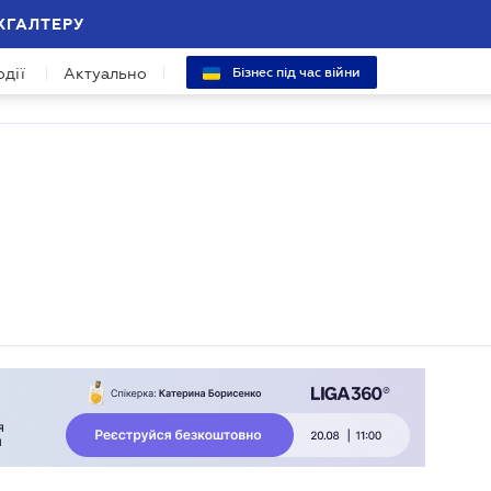
ХГАЛТЕРУ
одії
Актуально
Бізнес під час війни