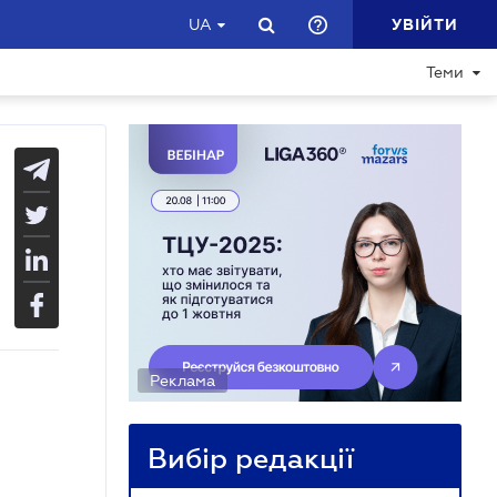
УВІЙТИ
UA
Теми
Реклама
Вибір редакції