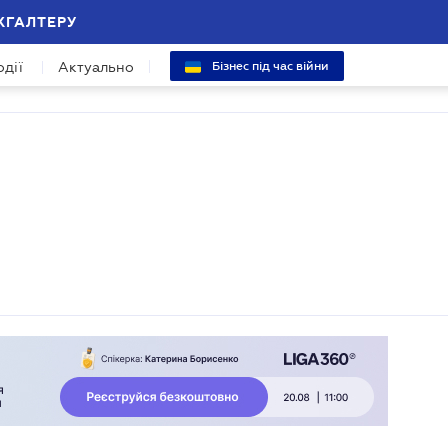
ХГАЛТЕРУ
одії
Актуально
Бізнес під час війни