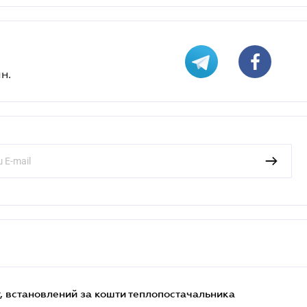
н.
, встановлений за кошти теплопостачальника