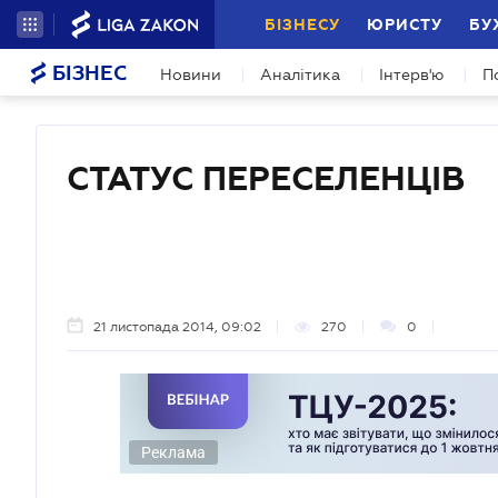
БІЗНЕСУ
ЮРИСТУ
БУ
БІЗНЕС
Новини
Аналітика
Інтерв'ю
П
СТАТУС ПЕРЕСЕЛЕНЦІВ
21 листопада 2014, 09:02
270
0
Реклама