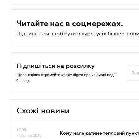
Читайте нас в соцмережах.
Підпишіться, щоб бути в курсі усіх бізнес-нови
Підпишіться на розсилку
Щопонеділка отримуйте weekly-digest про ключові події
бізнесу
Схожі новини
17.05
Кому належатиме тепловий пункт
7 серпня 2026