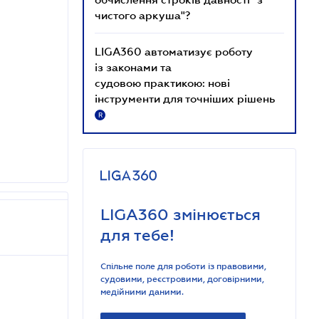
чистого аркуша"?
LIGA360 автоматизує роботу
із законами та
судовою практикою: нові
інструменти для точніших рішень
R
LIGA360 змінюється
для тебе!
Спільне поле для роботи із правовими,
судовими, реєстровими, договірними,
медійними даними.