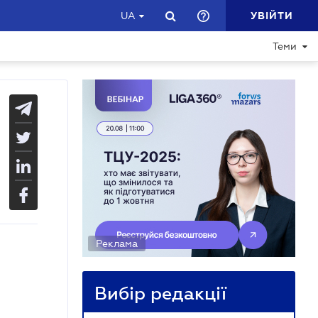
УВІЙТИ
UA
Теми
Реклама
Вибір редакції