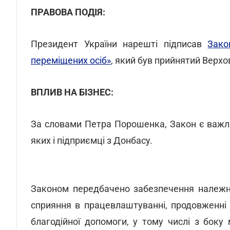
ПРАВОВА ПОДІЯ:
Президент України нарешті підписав
Зако
переміщених осіб»
, який був прийнятий Верх
ВПЛИВ НА БІЗНЕС:
За словами Петра Порошенка, Закон є важл
яких і підприємці з Донбасу.
Законом передбачено забезпечення належни
сприяння в працевлаштуванні, продовженні з
благодійної допомоги, у тому числі з боку