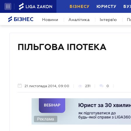
БІЗНЕСУ
ЮРИСТУ
БУ
БІЗНЕС
Новини
Аналітика
Інтерв'ю
П
ПІЛЬГОВА ІПОТЕКА
21 листопада 2014, 09:00
231
0
Реклама