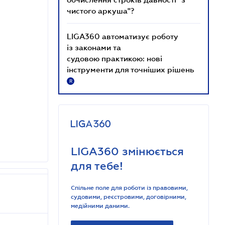
чистого аркуша"?
LIGA360 автоматизує роботу
із законами та
судовою практикою: нові
інструменти для точніших рішень
R
LIGA360 змінюється
для тебе!
Спільне поле для роботи із правовими,
судовими, реєстровими, договірними,
медійними даними.