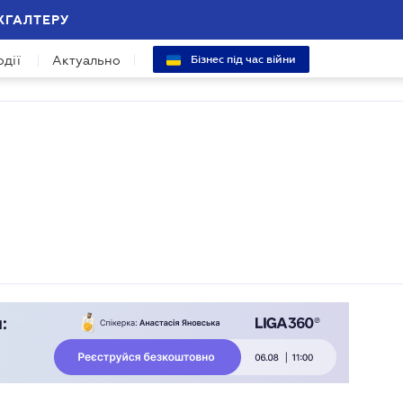
ХГАЛТЕРУ
одії
Актуально
Бізнес під час війни