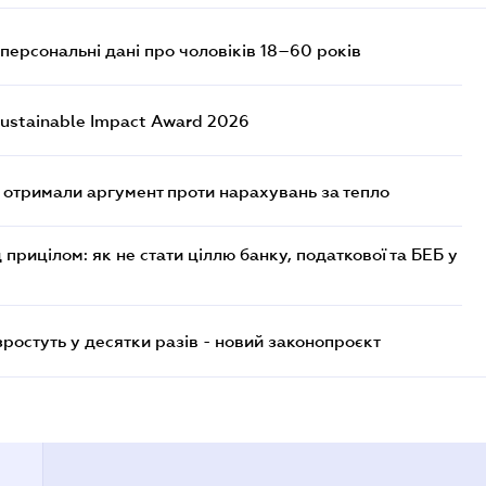
персональні дані про чоловіків 18–60 років
ustainable Impact Award 2026
отримали аргумент проти нарахувань за тепло
 прицілом: як не стати ціллю банку, податкової та БЕБ у
остуть у десятки разів - новий законопроєкт