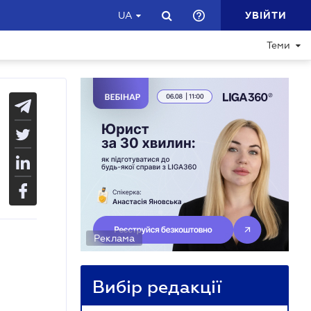
УВІЙТИ
UA
Теми
Реклама
Вибір редакції