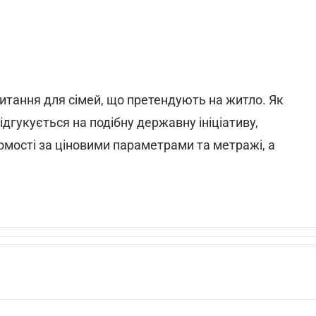
питання для сімей, що претендують на житло. Як
дгукується на подібну державну ініціативу,
омості за ціновими параметрами та метражі, а