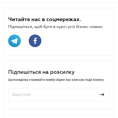
Читайте нас в соцмережах.
Підпишіться, щоб бути в курсі усіх бізнес-новин.
Підпишіться на розсилку
Щопонеділка отримуйте weekly-digest про ключові події бізнесу