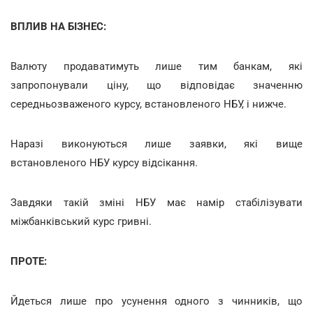
ВПЛИВ НА БІЗНЕС:
Валюту продаватимуть лише тим банкам, які
запропонували ціну, що відповідає значенню
середньозваженого курсу, встановленого НБУ, і нижче.
Наразі виконуються лише заявки, які вище
встановленого НБУ курсу відсікання.
Завдяки такій зміні НБУ має намір стабілізувати
міжбанківський курс гривні.
ПРОТЕ:
Йдеться лише про усунення одного з чинників, що