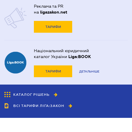
Реклама та PR
на
ligazakon.net
ТАРИФИ
Національний юридичний
каталог України
Liga:BOOK
ТАРИФИ
ДЕТАЛЬНІШЕ
КАТАЛОГ РІШЕНЬ
ВСІ ТАРИФИ ЛІГА:ЗАКОН
Співробітництво
Агенти