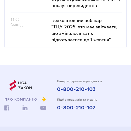
послуг нерезидентів
11.05
Безкоштовний вебінар
Сьогодні
"ТЦУ-2025: хто має звітувати,
що змінилося та як
підготуватися до 1 жовтня"
Центр підтримки користувачів
0-800-210-103
ПРО КОМПАНІЮ
Підбір продуктів та рішень
0-800-210-102