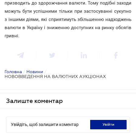
призводить до здорожчання валюти. Тому подібні заходи
можуть бути успішними тільки при застосуванні сукупно
з іншими діями, які сприятимуть збільшенню надходжень
валюти в Україну і зниженню доступних на ринку обсягів
гривні.
Головна
/
Новини
/
НОВОВВЕДЕННЯ НА ВАЛЮТНИХ АУКЦІОНАХ
Залиште коментар
Увійдіть, щоб залишити коментар
увійти