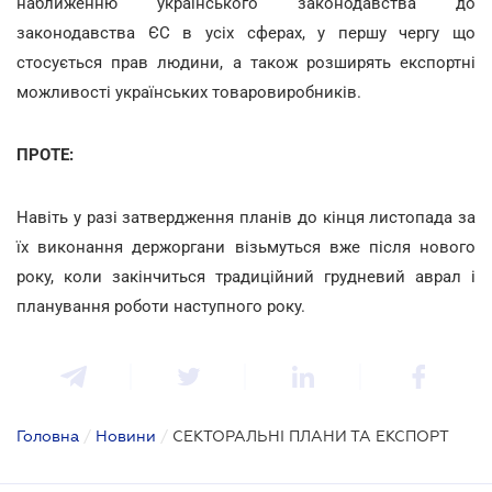
наближенню українського законодавства до
законодавства ЄС в усіх сферах, у першу чергу що
стосується прав людини, а також розширять експортні
можливості українських товаровиробників.
ПРОТЕ:
Навіть у разі затвердження планів до кінця листопада за
їх виконання держоргани візьмуться вже після нового
року, коли закінчиться традиційний грудневий аврал і
планування роботи наступного року.
Головна
/
Новини
/
СЕКТОРАЛЬНІ ПЛАНИ ТА ЕКСПОРТ