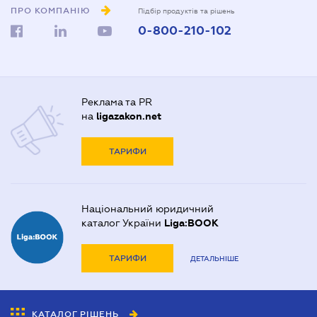
ПРО КОМПАНІЮ
Підбір продуктів та рішень
0-800-210-102
Реклама та PR
на
ligazakon.net
ТАРИФИ
Національний юридичний
каталог України
Liga:BOOK
ТАРИФИ
ДЕТАЛЬНІШЕ
КАТАЛОГ РІШЕНЬ