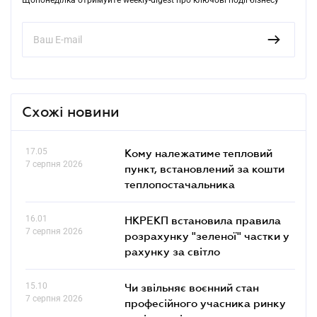
Схожі новини
17.05
Кому належатиме тепловий
7 серпня 2026
пункт, встановлений за кошти
теплопостачальника
16.01
НКРЕКП встановила правила
7 серпня 2026
розрахунку "зеленої" частки у
рахунку за світло
15.10
Чи звільняє воєнний стан
7 серпня 2026
професійного учасника ринку