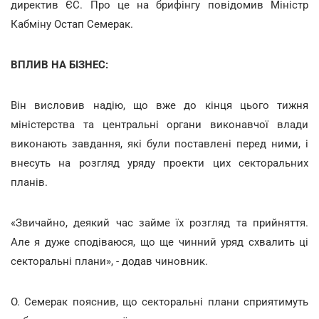
директив ЄС. Про це на брифінгу повідомив Міністр
Кабміну Остап Семерак.
ВПЛИВ НА БІЗНЕС:
Він висловив надію, що вже до кінця цього тижня
міністерства та центральні органи виконавчої влади
виконають завдання, які були поставлені перед ними, і
внесуть на розгляд уряду проекти цих секторальних
планів.
«Звичайно, деякий час займе їх розгляд та прийняття.
Але я дуже сподіваюся, що ще чинний уряд схвалить ці
секторальні плани», - додав чиновник.
О. Семерак пояснив, що секторальні плани сприятимуть