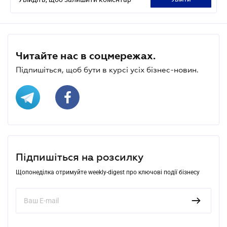
Читайте нас в соцмережах.
Підпишіться, щоб бути в курсі усіх бізнес-новин.
Підпишіться на розсилку
Щопонеділка отримуйте weekly-digest про ключові події бізнесу