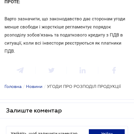
ПРОТЕ:
Варто зазначити, що законодавство дає сторонам угоди
менше свободи і жорсткіше регламентує порядок
розподілу зобов'язань та податкового кредиту з ПДВ в
ситуації, коли всі інвестори реєструються як платники
ПДВ.
Головна
/
Новини
/
УГОДИ ПРО РОЗПОДІЛ ПРОДУКЦІЇ
Залиште коментар
Увійдіть, щоб залишити коментар
увійти