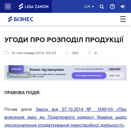
UA
БІЗНЕС
УГОДИ ПРО РОЗПОДІЛ ПРОДУКЦІЇ
10 листопада 2014, 09:05
284
0
Реклама
ПРАВОВА ПОДІЯ:
Почав діяти
Закон від 07.10.2014 № 1690-VII «Про
внесення змін до Податкового кодексу України щодо
удосконалення оподаткування інвестиційної діяльності»
.