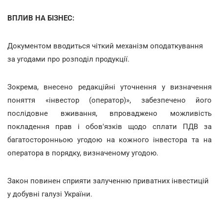
ВПЛИВ НА БІЗНЕС:
Документом вводиться чіткий механізм оподаткування
за угодами про розподіл продукції.
Зокрема, внесено редакційні уточнення у визначення
поняття «інвестор (оператор)», забезпечено його
послідовне вживання, впроваджено можливість
покладення прав і обов'язків щодо сплати ПДВ за
багатосторонньою угодою на кожного інвестора та на
оператора в порядку, визначеному угодою.
Закон повинен сприяти залученню приватних інвестицій
у добувні галузі України.