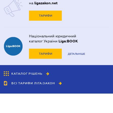
на
ligazakon.net
ТАРИФИ
Національний юридичний
каталог України
Liga:BOOK
ТАРИФИ
ДЕТАЛЬНІШЕ
КАТАЛОГ РІШЕНЬ
ВСІ ТАРИФИ ЛІГА:ЗАКОН
Співробітництво
Агенти
Дилери