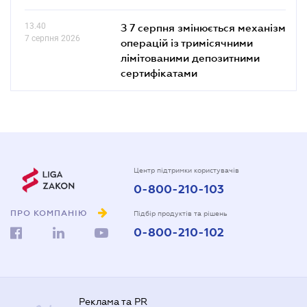
13.40
З 7 серпня змінюється механізм
7 серпня 2026
операцій із тримісячними
лімітованими депозитними
сертифікатами
Центр підтримки користувачів
0-800-210-103
ПРО КОМПАНІЮ
Підбір продуктів та рішень
0-800-210-102
Реклама та PR