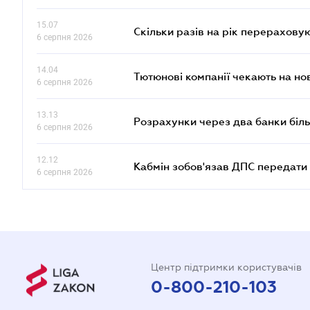
15.07
Скільки разів на рік перерахову
6 серпня 2026
14.04
Тютюнові компанії чекають на но
6 серпня 2026
13.13
Розрахунки через два банки біль
6 серпня 2026
12.12
Кабмін зобов'язав ДПС передати 
6 серпня 2026
Центр підтримки користувачів
0-800-210-103