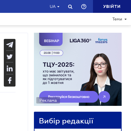
УВІЙТИ
UA
Теми
Реклама
Вибір редакції