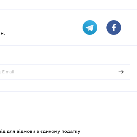
н.
ід для відмови в єдиному податку