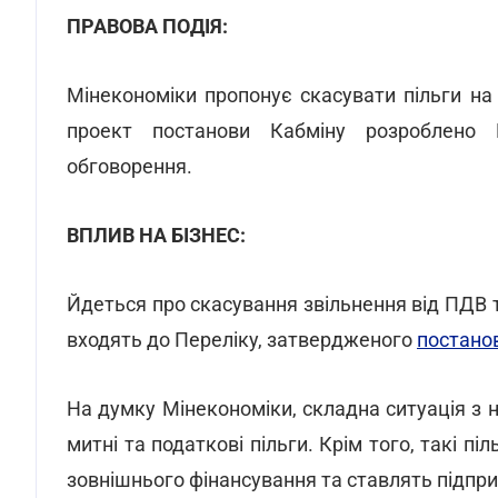
ПРАВОВА ПОДІЯ:
Мінекономіки пропонує скасувати пільги на 
проект постанови Кабміну розроблено 
обговорення.
ВПЛИВ НА БІЗНЕС:
Йдеться про скасування звільнення від ПДВ т
входять до Переліку, затвердженого
постано
На думку Мінекономіки, складна ситуація з
митні та податкові пільги. Крім того, такі 
зовнішнього фінансування та ставлять підприє