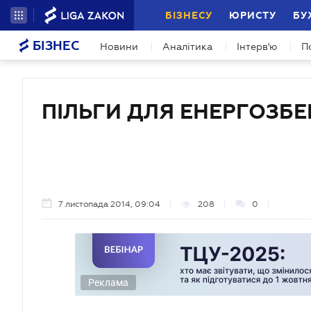
БІЗНЕСУ
ЮРИСТУ
БУ
БІЗНЕС
Новини
Аналітика
Інтерв'ю
П
ПІЛЬГИ ДЛЯ ЕНЕРГОЗБ
7 листопада 2014, 09:04
208
0
Реклама