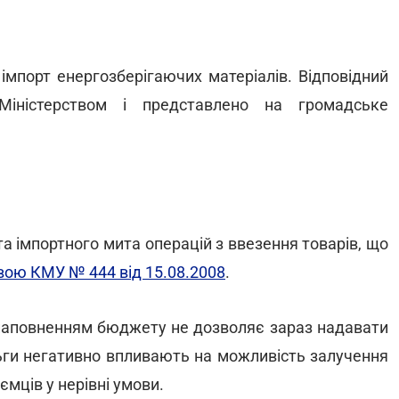
імпорт енергозберігаючих матеріалів. Відповідний
Міністерством і представлено на громадське
а імпортного мита операцій з ввезення товарів, що
вою КМУ № 444 від 15.08.2008
.
 наповненням бюджету не дозволяє зараз надавати
пільги негативно впливають на можливість залучення
мців у нерівні умови.