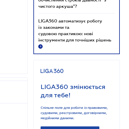
чистого аркуша"?
LIGA360 автоматизує роботу
із законами та
судовою практикою: нові
інструменти для точніших рішень
R
LIGA360 змінюється
для тебе!
Спільне поле для роботи із правовими,
судовими, реєстровими, договірними,
медійними даними.