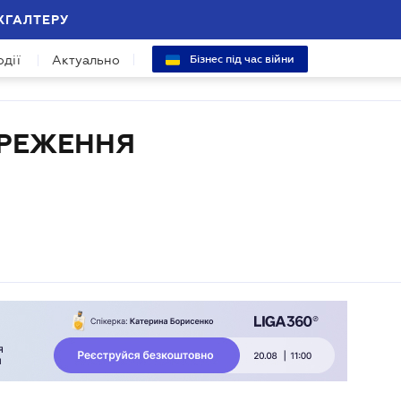
ХГАЛТЕРУ
одії
Актуально
Бізнес під час війни
ЕРЕЖЕННЯ