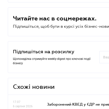
Читайте нас в соцмережах.
Підпишіться, щоб бути в курсі усіх бізнес-нови
Підпишіться на розсилку
Щопонеділка отримуйте weekly-digest про ключові події
бізнесу
Схожі новини
17.07
Заборонений КВЕД у ЄДР не прив
6 серпня 2026