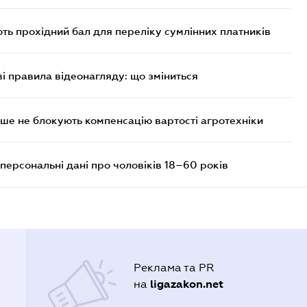
ють прохідний бал для переліку сумлінних платників
ві правила відеонагляду: що зміниться
ше не блокують компенсацію вартості агротехніки
персональні дані про чоловіків 18–60 років
Реклама та PR
ligazakon.net
на