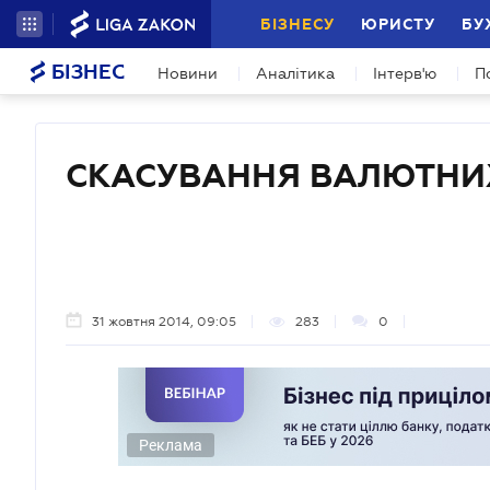
БІЗНЕСУ
ЮРИСТУ
БУ
БІЗНЕС
Новини
Аналітика
Інтерв'ю
П
СКАСУВАННЯ ВАЛЮТНИ
31 жовтня 2014, 09:05
283
0
Реклама