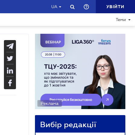
УВІЙТИ
UA
Теми
Реклама
Вибір редакції