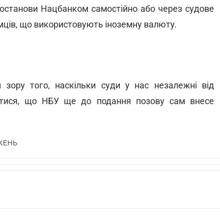
постанови Нацбанком самостійно або через судове
мців, що використовують іноземну валюту.
зору того, наскільки суди у нас незалежні від
ватися, що НБУ ще до подання позову сам внесе
ЖЕНЬ