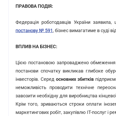
ПРАВОВА ПОДІЯ:
Федерація роботодавців України заявила
постанову № 591
, бізнес вимагатиме в суді 
ВПЛИВ НА БІЗНЕС:
Цією постановою запроваджено обмеження н
постанови спочатку викликав глибоке обуре
інвесторів. Серед
основних збитків
підприєм
неможливість проводити технічне переос
завозити необхідну для виробництва кінцевої 
Крім того, зриваються строки оплати іноз
маркетингових робіт, закупівлю ІТ-послуг і ре