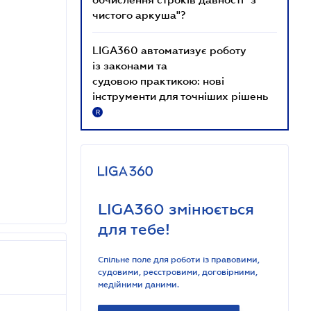
чистого аркуша"?
LIGA360 автоматизує роботу
із законами та
судовою практикою: нові
інструменти для точніших рішень
R
LIGA360 змінюється
для тебе!
Спільне поле для роботи із правовими,
судовими, реєстровими, договірними,
медійними даними.