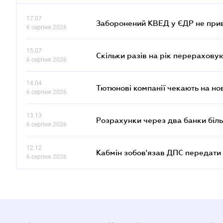
17.07
Заборонений КВЕД у ЄДР не прив
6 серпня 2026
15.07
Скільки разів на рік перерахову
6 серпня 2026
14.04
Тютюнові компанії чекають на но
6 серпня 2026
13.13
Розрахунки через два банки біль
6 серпня 2026
12.12
Кабмін зобов'язав ДПС передати 
6 серпня 2026