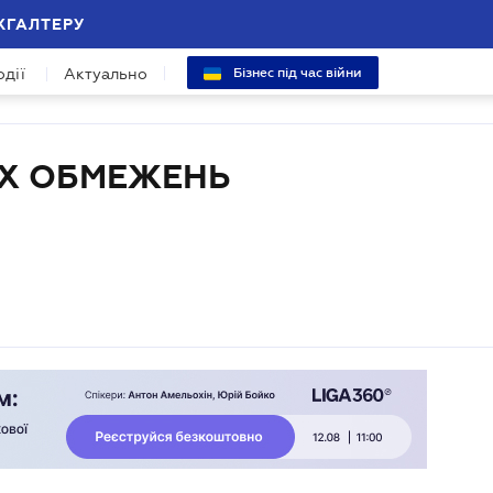
ХГАЛТЕРУ
одії
Актуально
Бізнес під час війни
Х ОБМЕЖЕНЬ