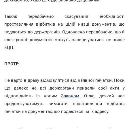
Також передбачено скасування необхідності
проставляння відбитків на цілій низці документів, що
подаються до держорганів. Одночасно передбачено, що й
електронні документи можуть засвідчуватися не лише
ЕЦП.
ПРОТЕ:
Не варто відразу відмовлятися від наявної печатки. Поки
що далеко не всі держоргани привели свої акти у
відповідність із новим
Законом
. Отже, деякий час
продовжуватимуть вимагати проставляння відбитка
печатки на документах, що подаються на їх адресу.