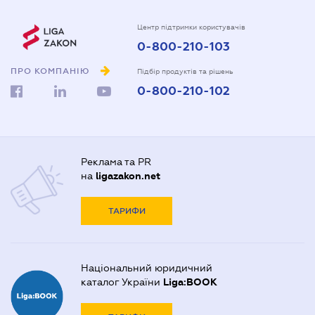
Центр підтримки користувачів
0-800-210-103
ПРО КОМПАНІЮ
Підбір продуктів та рішень
0-800-210-102
Реклама та PR
на
ligazakon.net
ТАРИФИ
Національний юридичний
каталог України
Liga:BOOK