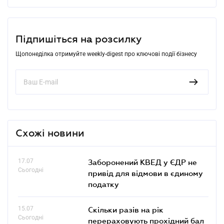
Підпишіться на розсилку
Щопонеділка отримуйте weekly-digest про ключові події бізнесу
Схожі новини
17.07
Заборонений КВЕД у ЄДР не
Сьогодні
привід для відмови в єдиному
податку
15.07
Скільки разів на рік
Сьогодні
перераховують прохідний бал