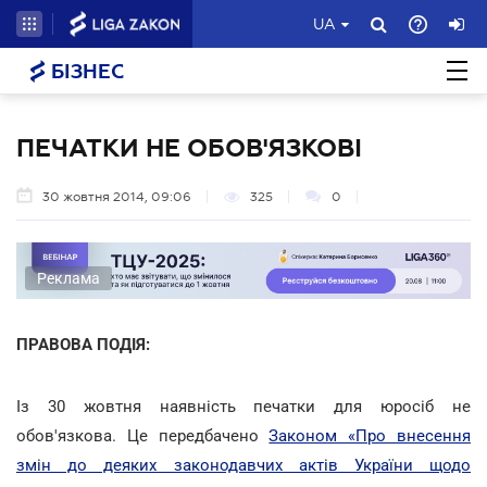
UA
БІЗНЕС
ПЕЧАТКИ НЕ ОБОВ'ЯЗКОВІ
30 жовтня 2014, 09:06
325
0
Реклама
ПРАВОВА ПОДІЯ:
Із 30 жовтня наявність печатки для юросіб не
обов'язкова. Це передбачено
Законом «Про внесення
змін до деяких законодавчих актів України щодо