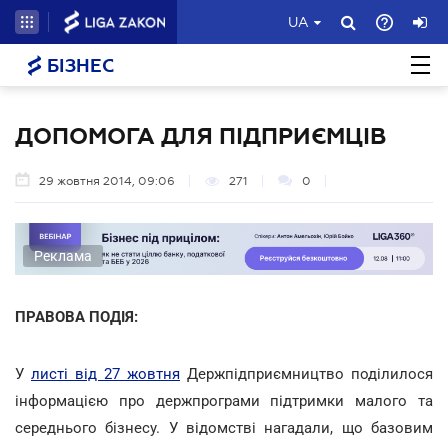
UA
БІЗНЕС
ДОПОМОГА ДЛЯ ПІДПРИЄМЦІВ
29 жовтня 2014, 09:06
271
0
Реклама
ПРАВОВА ПОДІЯ:
У
листі від 27 жовтня
Держпідприємництво поділилося
інформацією про держпрограми підтримки малого та
середнього бізнесу. У відомстві нагадали, що базовим