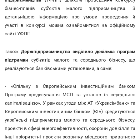
бізнес-планів суб'єктів малого підприємництва. З
детальнішою інформацією про умови проведення й
участі в конкурсі можна ознайомитися на офіційному
сайті УФПП.
Також
Держпідприємництво виділило декілька програм
підтримки
суб'єктів малого та середнього бізнесу, що
реалізуються банківськими установами, а саме:
- «Спільну з Європейським інвестиційним банком
Програму кредитування МСП та установ із середньою
капіталізацією». У рамках угоди між АТ «Укрексімбанк» та
Європейським інвестиційним банком (ЄІБ) кредитуються
українські підприємства малого та середнього бізнесу,
проекти в сфері енергоефективності, охорони довкілля та
інші пріоритетні проекти розвитку місцевого приватного