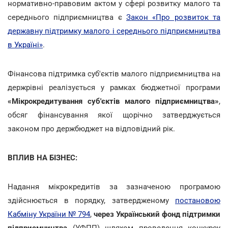
нормативно-правовим актом у сфері розвитку малого та
середнього підприємництва є
Закон «Про розвиток та
державну підтримку малого і середнього підприємництва
в Україні»
.
Фінансова підтримка суб'єктів малого підприємництва на
держрівні реалізується у рамках бюджетної програми
«Мікрокредитування суб'єктів малого підприємництва»
,
обсяг фінансування якої щорічно затверджується
законом про держбюджет на відповідний рік.
ВПЛИВ НА БІЗНЕС:
Надання мікрокредитів за зазначеною програмою
здійснюється в порядку, затвердженому
постановою
Кабміну України № 794
,
через Український фонд підтримки
підприємництва
(УФПП) шляхом проведення конкурсу