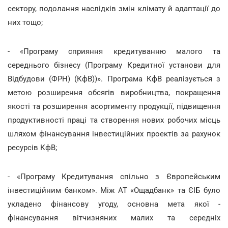
сектору, подолання наслідків змін клімату й адаптації до
них тощо;
- «Програму сприяння кредитуванню малого та
середнього бізнесу (Програму Кредитної установи для
Відбудови (ФРН) (КфВ))». Програма КфВ реалізується з
метою розширення обсягів виробництва, покращення
якості та розширення асортименту продукції, підвищення
продуктивності праці та створення нових робочих місць
шляхом фінансування інвестиційних проектів за рахунок
ресурсів КфВ;
- «Програму Кредитування спільно з Європейським
інвестиційним банком». Між АТ «Ощадбанк» та ЄІБ було
укладено фінансову угоду, основна мета якої -
фінансування вітчизняних малих та середніх