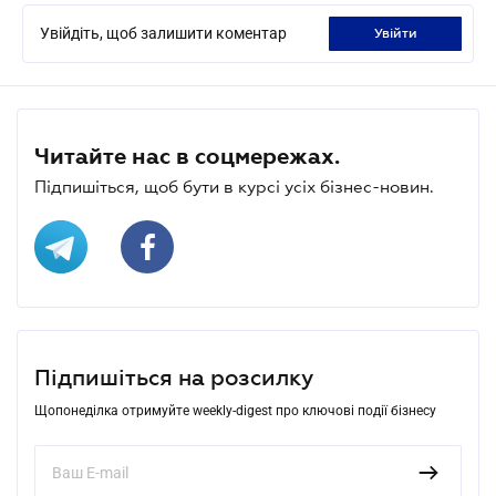
Увійдіть, щоб залишити коментар
увійти
Читайте нас в соцмережах.
Підпишіться, щоб бути в курсі усіх бізнес-новин.
Підпишіться на розсилку
Щопонеділка отримуйте weekly-digest про ключові події бізнесу