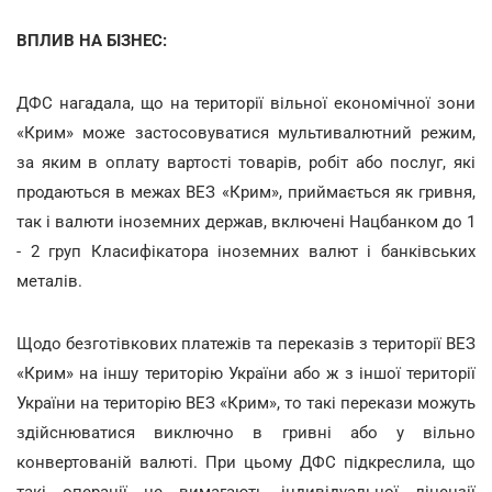
ВПЛИВ НА БІЗНЕС:
ДФС нагадала, що на території вільної економічної зони
«Крим» може застосовуватися мультивалютний режим,
за яким в оплату вартості товарів, робіт або послуг, які
продаються в межах ВЕЗ «Крим», приймається як гривня,
так і валюти іноземних держав, включені Нацбанком до 1
- 2 груп Класифікатора іноземних валют і банківських
металів.
Щодо безготівкових платежів та переказів з території ВЕЗ
«Крим» на іншу територію України або ж з іншої території
України на територію ВЕЗ «Крим», то такі перекази можуть
здійснюватися виключно в гривні або у вільно
конвертованій валюті. При цьому ДФС підкреслила, що
такі операції не вимагають індивідуальної ліцензії