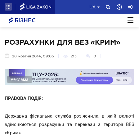
UA
БІЗНЕС
РОЗРАХУНКИ ДЛЯ ВЕЗ «КРИМ»
28 жовтня 2014, 09:05
213
0
Реклама
ПРАВОВА ПОДІЯ:
Державна фіскальна служба роз'яснила, в якій валюті
здійснюються розрахунки та перекази з території ВЕЗ
«Крим».