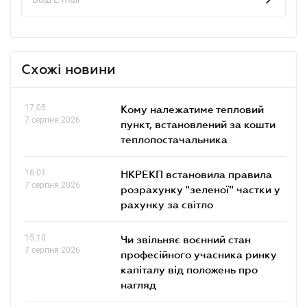
Схожі новини
17.05
Кому належатиме тепловий
7 серпня 2026
пункт, встановлений за кошти
теплопостачальника
16.01
НКРЕКП встановила правила
7 серпня 2026
розрахунку "зеленої" частки у
рахунку за світло
15.10
Чи звільняє воєнний стан
7 серпня 2026
професійного учасника ринку
капіталу від положень про
нагляд