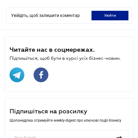
Увійдіть, щоб залишити коментар
увійти
Читайте нас в соцмережах.
Підпишіться, щоб бути в курсі усіх бізнес-новин.
Підпишіться на розсилку
Щопонеділка отримуйте weekly-digest про ключові події бізнесу