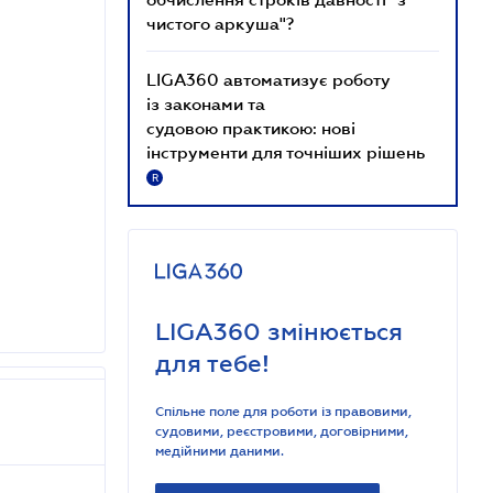
чистого аркуша"?
LIGA360 автоматизує роботу
із законами та
судовою практикою: нові
інструменти для точніших рішень
R
LIGA360 змінюється
для тебе!
Спільне поле для роботи із правовими,
судовими, реєстровими, договірними,
медійними даними.