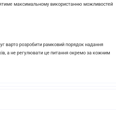
иятиме максимальному використанню можливостей
уг варто розробити рамковий порядок надання
ків, а не регулювати це питання окремо за кожним