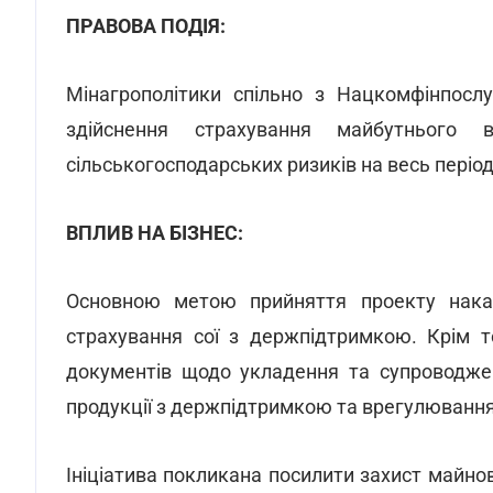
ПРАВОВА ПОДІЯ:
Мінагрополітики спільно з Нацкомфінпосл
здійснення страхування майбутньог
сільськогосподарських ризиків на весь періо
ВПЛИВ НА БІЗНЕС:
Основною метою прийняття проекту наказ
страхування сої з держпідтримкою. Крім 
документів щодо укладення та супроводжен
продукції з держпідтримкою та врегулювання
Ініціатива покликана посилити захист майнов