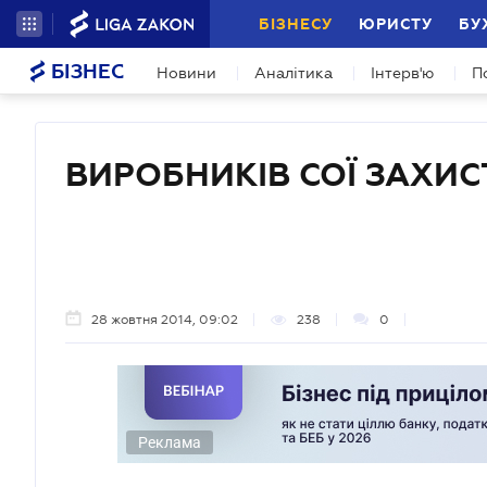
БІЗНЕСУ
ЮРИСТУ
БУ
БІЗНЕС
Новини
Аналітика
Інтерв'ю
П
ВИРОБНИКІВ СОЇ ЗАХИС
28 жовтня 2014, 09:02
238
0
Реклама