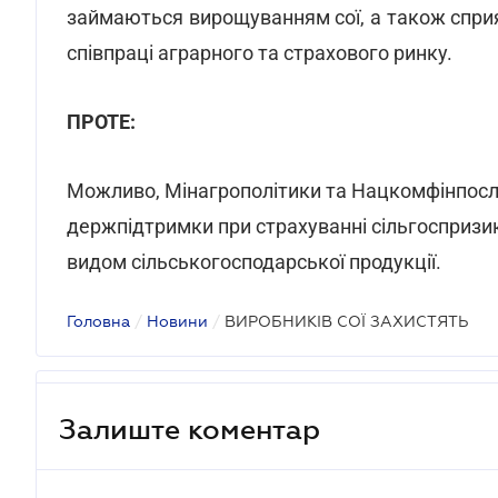
займаються вирощуванням сої, а також спр
співпраці аграрного та страхового ринку.
ПРОТЕ:
Можливо, Мінагрополітики та Нацкомфінпосл
держпідтримки при страхуванні сільгоспризи
видом сільськогосподарської продукції.
Головна
/
Новини
/
ВИРОБНИКІВ СОЇ ЗАХИСТЯТЬ
Залиште коментар