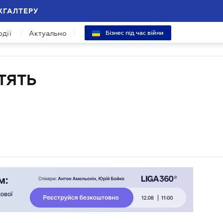
ХГАЛТЕРУ
одії
Актуально
Бізнес під час війни
ТЯТЬ