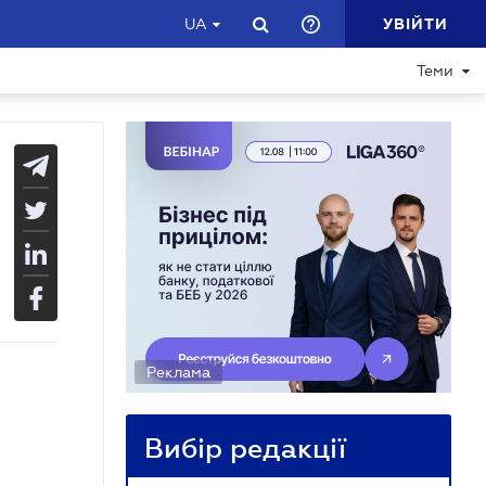
УВІЙТИ
UA
Теми
Реклама
Вибір редакції