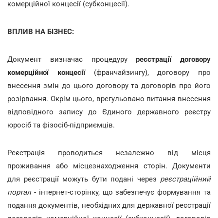
комерційної концесії (субконцесії).
ВПЛИВ НА БІЗНЕС:
Документ визначає процедуру
реєстрації договору
комерційної концесії
(франчайзингу), договору про
внесення змін до цього договору та договорів про його
розірвання. Окрім цього, врегульовано питання внесення
відповідного запису до Єдиного державного реєстру
юросіб та фізосіб-підприємців.
Реєстрація проводиться незалежно від місця
проживання або місцезнаходження сторін. Документи
для реєстрації можуть бути подані через
реєстраційний
портал
- інтернет-сторінку, що забезпечує формування та
подання документів, необхідних для державної реєстрації