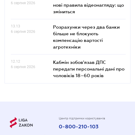
6 серпня 2026
нові правила відеонагляду: що
зміниться
13.13
Розрахунки через два банки
6 серпня 2026
більше не блокують
компенсацію вартості
агротехніки
12.12
Кабмін зобов'язав ДПС
6 серпня 2026
передати персональні дані про
чоловіків 18–60 років
Центр підтримки користувачів
0-800-210-103