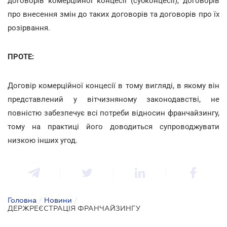
договорів комерційної концесії (субконцесії), договорів
про внесення змін до таких договорів та договорів про їх
розірвання.
ПРОТЕ:
Договір комерційної концесії в тому вигляді, в якому він
представлений у вітчизняному законодавстві, не
повністю забезпечує всі потреби відносин франчайзингу,
тому на практиці його доводиться супроводжувати
низкою інших угод.
Головна
/
Новини
/
ДЕРЖРЕЄСТРАЦІЯ ФРАНЧАЙЗИНГУ