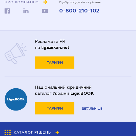
ПРО КОМПАНІЮ
Підбір продуктів та рішень
0-800-210-102
Реклама та PR
на
ligazakon.net
ТАРИФИ
Національний юридичний
каталог України
Liga:BOOK
ТАРИФИ
ДЕТАЛЬНІШЕ
КАТАЛОГ РІШЕНЬ