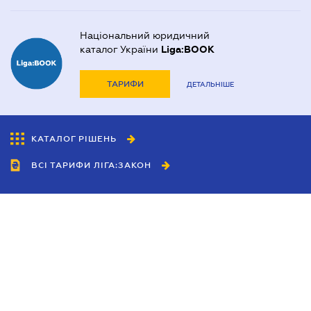
Національний юридичний
каталог України
Liga:BOOK
ТАРИФИ
ДЕТАЛЬНІШЕ
КАТАЛОГ РІШЕНЬ
ВСІ ТАРИФИ ЛІГА:ЗАКОН
Співробітництво
Агенти
Дилери
Політика конфіденційності
Умови використання сайту
Реклама