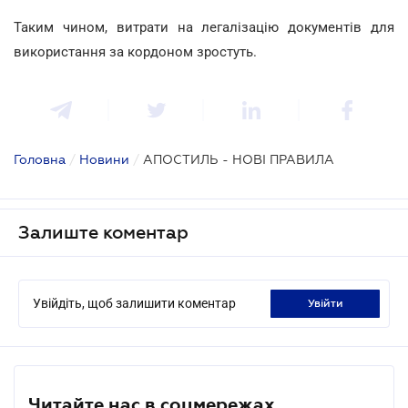
Таким чином, витрати на легалізацію документів для
використання за кордоном зростуть.
Головна
/
Новини
/
АПОСТИЛЬ - НОВІ ПРАВИЛА
Залиште коментар
Увійдіть, щоб залишити коментар
увійти
Читайте нас в соцмережах.