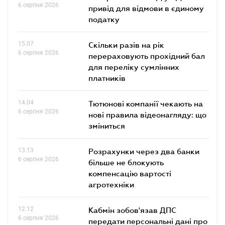
6 серпня 2026
привід для відмови в єдиному
податку
15.07
Скільки разів на рік
6 серпня 2026
перераховують прохідний бал
для переліку сумлінних
платників
14.04
Тютюнові компанії чекають на
6 серпня 2026
нові правила відеонагляду: що
зміниться
13.13
Розрахунки через два банки
6 серпня 2026
більше не блокують
компенсацію вартості
агротехніки
12.12
Кабмін зобов'язав ДПС
6 серпня 2026
передати персональні дані про