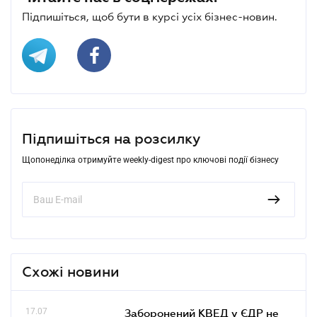
Підпишіться, щоб бути в курсі усіх бізнес-новин.
Підпишіться на розсилку
Щопонеділка отримуйте weekly-digest про ключові події бізнесу
Схожі новини
17.07
Заборонений КВЕД у ЄДР не