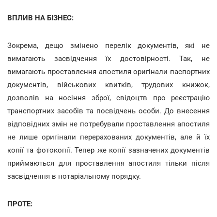
ВПЛИВ НА БІЗНЕС:
Зокрема, дещо змінено перелік документів, які не
вимагають засвідчення їх достовірності. Так, не
вимагають проставлення апостиля оригінали паспортних
документів, військових квитків, трудових книжок,
дозволів на носіння зброї, свідоцтв про реєстрацію
транспортних засобів та посвідчень особи. До внесення
відповідних змін не потребували проставлення апостиля
не лише оригінали перерахованих документів, але й їх
копії та фотокопії. Тепер же копії зазначених документів
приймаються для проставлення апостиля тільки після
засвідчення в нотаріальному порядку.
ПРОТЕ: