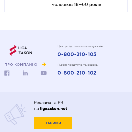
чоловіків 18–60 років
Центр підтримки користувачів
0-800-210-103
ПРО КОМПАНІЮ
Підбір продуктів та рішень
0-800-210-102
Реклама та PR
на
ligazakon.net
ТАРИФИ