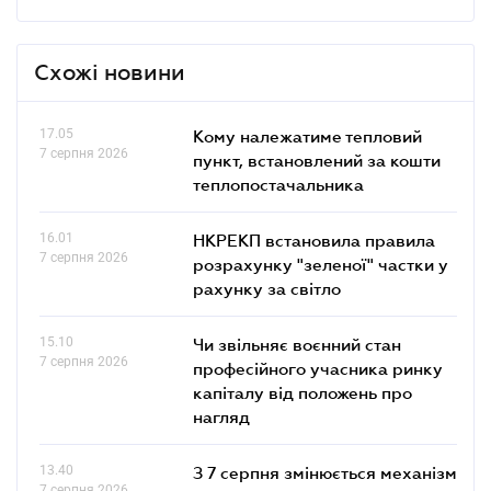
Схожі новини
17.05
Кому належатиме тепловий
7 серпня 2026
пункт, встановлений за кошти
теплопостачальника
16.01
НКРЕКП встановила правила
7 серпня 2026
розрахунку "зеленої" частки у
рахунку за світло
15.10
Чи звільняє воєнний стан
7 серпня 2026
професійного учасника ринку
капіталу від положень про
нагляд
13.40
З 7 серпня змінюється механізм
7 серпня 2026