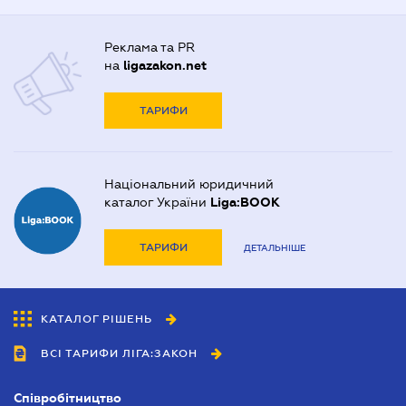
Реклама та PR
на
ligazakon.net
ТАРИФИ
Національний юридичний
каталог України
Liga:BOOK
ТАРИФИ
ДЕТАЛЬНІШЕ
КАТАЛОГ РІШЕНЬ
ВСІ ТАРИФИ ЛІГА:ЗАКОН
Співробітництво