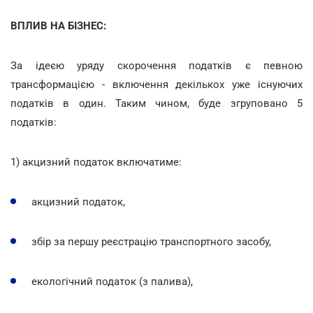
ВПЛИВ НА БІЗНЕС:
За ідеєю уряду скорочення податків є певною
трансформацією - включення декількох уже існуючих
податків в один. Таким чином, буде згруповано 5
податків:
1) акцизний податок включатиме:
акцизний податок,
збір за першу реєстрацію транспортного засобу,
екологічний податок (з палива),