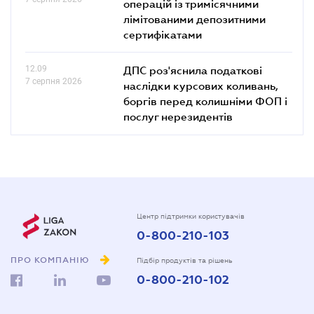
операцій із тримісячними
лімітованими депозитними
сертифікатами
12.09
ДПС роз'яснила податкові
7 серпня 2026
наслідки курсових коливань,
боргів перед колишніми ФОП і
послуг нерезидентів
Центр підтримки користувачів
0-800-210-103
ПРО КОМПАНІЮ
Підбір продуктів та рішень
0-800-210-102