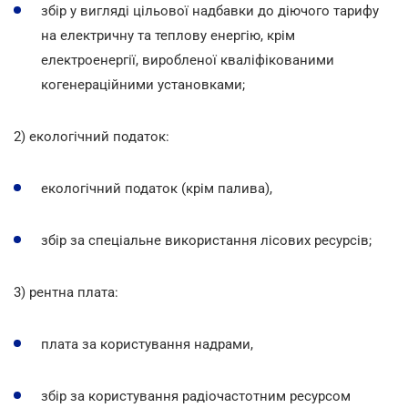
збір у вигляді цільової надбавки до діючого тарифу
на електричну та теплову енергію, крім
електроенергії, виробленої кваліфікованими
когенераційними установками;
2) екологічний податок:
екологічний податок (крім палива),
збір за спеціальне використання лісових ресурсів;
3) рентна плата:
плата за користування надрами,
збір за користування радіочастотним ресурсом