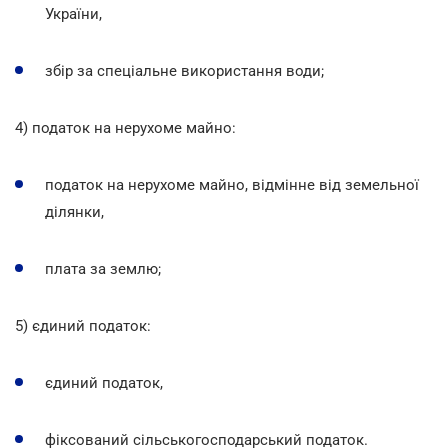
України,
збір за спеціальне використання води;
4) податок на нерухоме майно:
податок на нерухоме майно, відмінне від земельної
ділянки,
плата за землю;
5) єдиний податок:
єдиний податок,
фіксований сільськогосподарський податок.