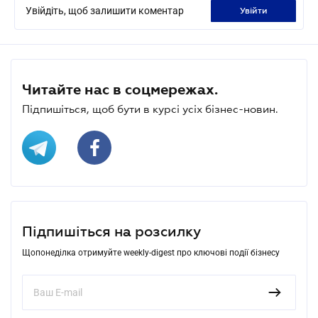
Увійдіть, щоб залишити коментар
увійти
Читайте нас в соцмережах.
Підпишіться, щоб бути в курсі усіх бізнес-новин.
Підпишіться на розсилку
Щопонеділка отримуйте weekly-digest про ключові події бізнесу