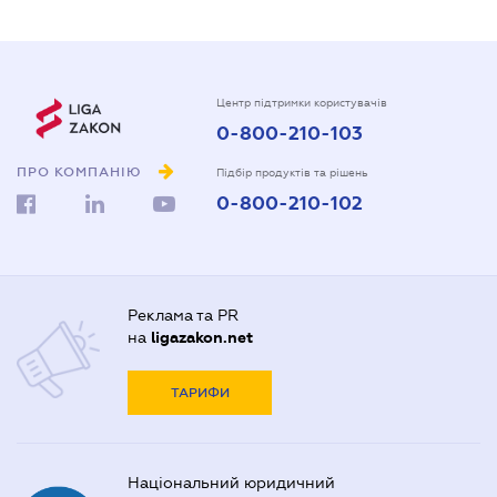
Центр підтримки користувачів
0-800-210-103
ПРО КОМПАНІЮ
Підбір продуктів та рішень
0-800-210-102
Реклама та PR
на
ligazakon.net
ТАРИФИ
Національний юридичний