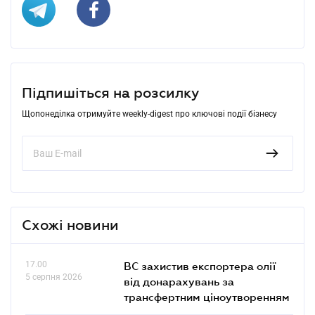
Підпишіться на розсилку
Щопонеділка отримуйте weekly-digest про ключові події бізнесу
Схожі новини
17.00
ВС захистив експортера олії
5 серпня 2026
від донарахувань за
трансфертним ціноутворенням