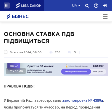
UA
БІЗНЕС
ОСНОВНА СТАВКА ПДВ
ПІДВИЩИТЬСЯ
8 серпня 2014, 09:05
255
0
Реклама
ПРАВОВА ПОДІЯ:
У Верховній Раді зареєстровано
законопроект № 4389а
,
яким пропонується тимчасово, на період проведення